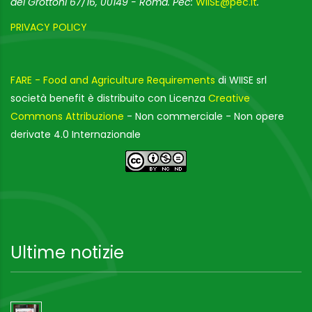
dei Grottoni 67/16, 00149 - Roma. Pec:
WIISE@pec.it
.
PRIVACY POLICY
FARE - Food and Agriculture Requirements
di WIISE srl
società benefit è distribuito con Licenza
Creative
Commons Attribuzione
- Non commerciale - Non opere
derivate 4.0 Internazionale
Ultime notizie