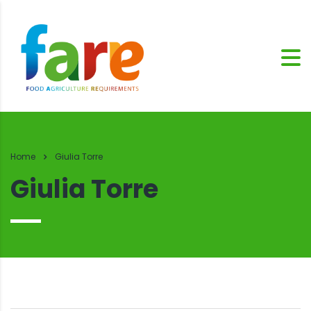
Home
Giulia Torre
Giulia Torre