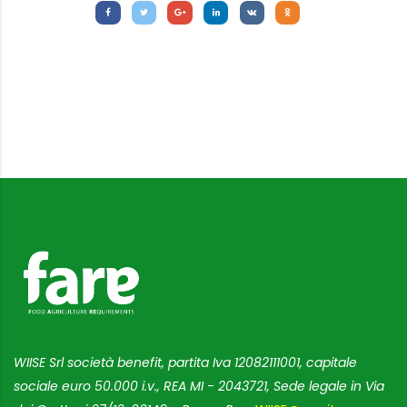
WIISE Srl società benefit, partita Iva 12082111001, capitale
sociale euro 50.000 i.v., REA MI - 2043721, Sede legale in Via