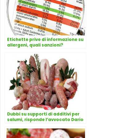
Etichette prive di informazione su
allergeni, quali sanzioni?
Dubbi su supporti di additivi per
salumi, risponde l’avvocato Dario
Dongo