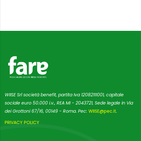
WIISE Srl società benefit, partita Iva 12082111001, capitale
sociale euro 50.000 i.v., REA MI - 2043721, Sede legale in Via
dei Grottoni 67/16, 00149 - Roma. Pec:
WIISE@pec.it
.
PRIVACY POLICY