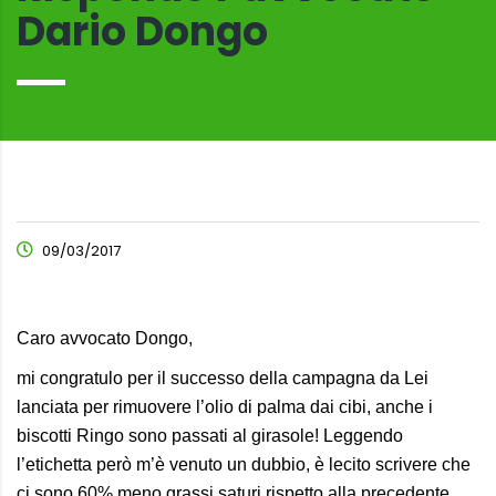
Dario Dongo
09/03/2017
Caro avvocato Dongo,
mi congratulo per il successo della campagna da Lei
lanciata per rimuovere l’olio di palma dai cibi, anche i
biscotti Ringo sono passati al girasole! Leggendo
l’etichetta però m’è venuto un dubbio, è lecito scrivere che
ci sono 60% meno grassi saturi rispetto alla precedente