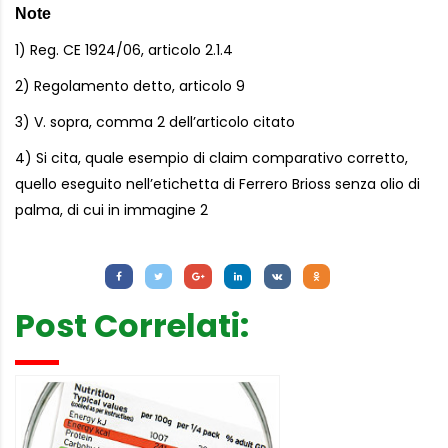
Note
1) Reg. CE 1924/06, articolo
2.1.4
2) Regolamento detto, articolo 9
3) V. sopra, comma 2 dell’articolo citato
4) Si cita, quale esempio di claim comparativo corretto,
quello eseguito nell’etichetta di Ferrero Brioss senza olio di
palma, di cui in immagine 2
Letture:
979
Post Correlati: