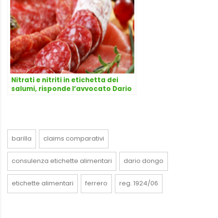
Nitrati e nitriti in etichetta dei
salumi, risponde l’avvocato Dario
Dongo
barilla
claims comparativi
consulenza etichette alimentari
dario dongo
etichette alimentari
ferrero
reg. 1924/06