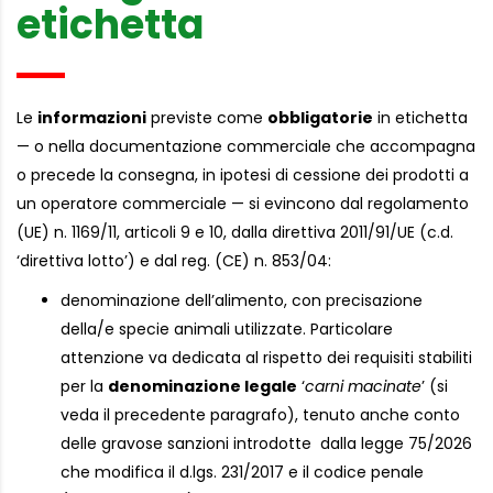
etichetta
Le
informazioni
previste come
obbligatorie
in etichetta
— o nella documentazione commerciale che accompagna
o precede la consegna, in ipotesi di cessione dei prodotti a
un operatore commerciale — si evincono dal regolamento
(UE) n. 1169/11, articoli 9 e 10, dalla direttiva 2011/91/UE (c.d.
‘direttiva lotto’) e dal reg. (CE) n. 853/04:
denominazione dell’alimento, con precisazione
della/e specie animali utilizzate. Particolare
attenzione va dedicata al rispetto dei requisiti stabiliti
per la
denominazione legale
‘
carni macinate
’ (si
veda il precedente paragrafo), tenuto anche conto
delle gravose sanzioni introdotte
dalla legge 75/2026
che modifica il d.lgs. 231/2017 e il codice penale