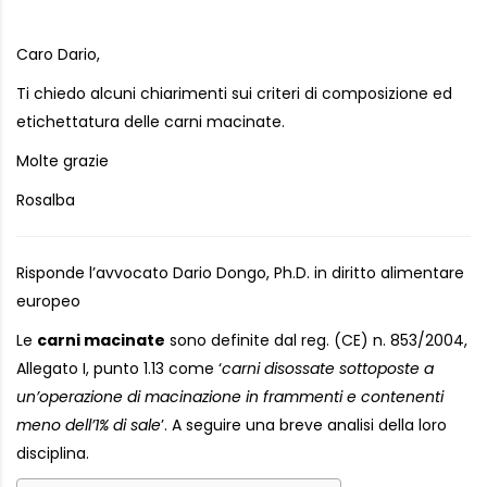
Caro Dario,
Ti chiedo alcuni chiarimenti sui criteri di composizione ed
etichettatura delle carni macinate.
Molte grazie
Rosalba
Risponde l’avvocato Dario Dongo, Ph.D. in diritto alimentare
europeo
Le
carni macinate
sono definite dal reg. (CE) n. 853/2004,
Allegato I, punto 1.13 come ‘
carni disossate sottoposte a
un’operazione di macinazione in frammenti e contenenti
meno dell’1% di sale
’. A seguire una breve analisi della loro
disciplina.