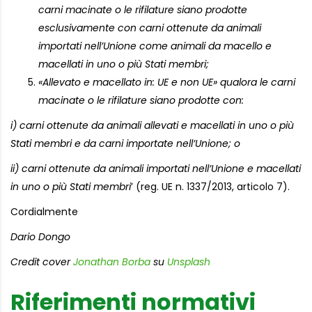
carni macinate o le rifilature siano prodotte
esclusivamente con carni ottenute da animali
importati nell’Unione come animali da macello e
macellati in uno o più Stati membri;
«Allevato e macellato in: UE e non UE» qualora le carni
macinate o le rifilature siano prodotte con:
i) carni ottenute da animali allevati e macellati in uno o più
Stati membri e da carni importate nell’Unione; o
ii) carni ottenute da animali importati nell’Unione e macellati
in uno o più Stati membri
’ (reg. UE n. 1337/2013, articolo 7).
Cordialmente
Dario Dongo
Credit cover
Jonathan Borba
su
Unsplash
Riferimenti normativi