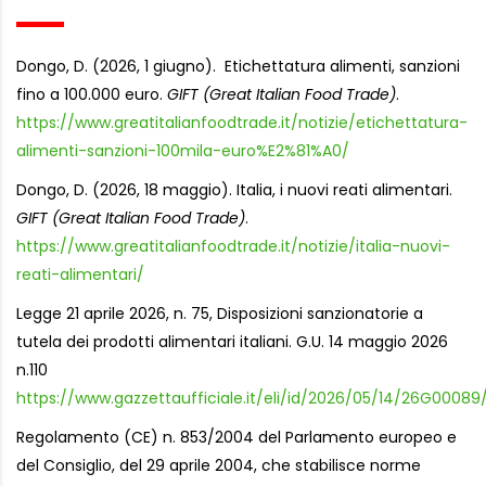
Dongo, D. (2026, 1 giugno).
Etichettatura alimenti, sanzioni
fino a 100.000 euro.
GIFT (Great Italian Food Trade)
.
https://www.greatitalianfoodtrade.it/notizie/etichettatura-
alimenti-sanzioni-100mila-euro%E2%81%A0/
Dongo, D. (2026, 18 maggio). Italia, i nuovi reati alimentari.
GIFT (Great Italian Food Trade)
.
https://www.greatitalianfoodtrade.it/notizie/italia-nuovi-
reati-alimentari/
Legge 21 aprile 2026, n. 75, Disposizioni sanzionatorie a
tutela dei prodotti alimentari italiani. G.U. 14 maggio 2026
n.110
https://www.gazzettaufficiale.it/eli/id/2026/05/14/26G00089
Regolamento (CE) n. 853/2004 del Parlamento europeo e
del Consiglio, del 29 aprile 2004, che stabilisce norme