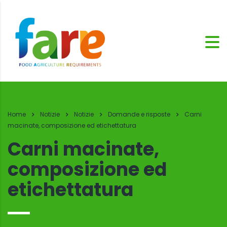
Home
Notizie
Notizie
Domande e risposte
Carni
macinate, composizione ed etichettatura
Carni macinate,
composizione ed
etichettatura