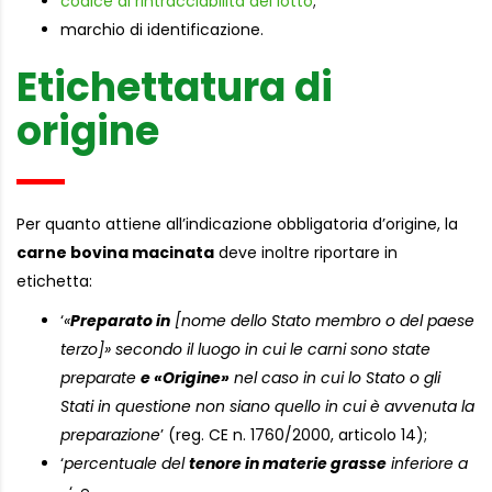
codice di rintracciabilità del lotto
;
marchio di identificazione.
Etichettatura di
origine
Per quanto attiene all’indicazione obbligatoria d’origine, la
carne bovina macinata
deve inoltre riportare in
etichetta:
‘
«
Preparato in
[nome dello Stato membro o del paese
terzo]» secondo il luogo in cui le carni sono state
preparate
e «Origine»
nel caso in cui lo Stato o gli
Stati in questione non siano quello in cui è avvenuta la
preparazione
’ (reg. CE n. 1760/2000, articolo 14);
‘
percentuale del
tenore in materie grasse
inferiore a