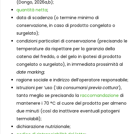
(Dongo, 2026a,b);
quantità netta
;
data di scadenza (o termine minimo di
conservazione, in caso di prodotto congelato o
surgelato);
condizioni particolari di conservazione (precisando le
temperature da rispettare per la garanzia della
catena del freddo, o del gelo in ipotesi di prodotto
congelato o surgelato), in immediata prossimità al
date marking
;
ragione sociale e indirizzo dell’operatore responsabile;
istruzioni per ‘uso (‘
da consumarsi previa cottura
‘),
tanto meglio se precisando la
raccomandazione
di
mantenere i 70 °C al cuore del prodotto per almeno
due minuti (così da inattivare eventuali patogeni
termolabili);
dichiarazione nutrizionale;