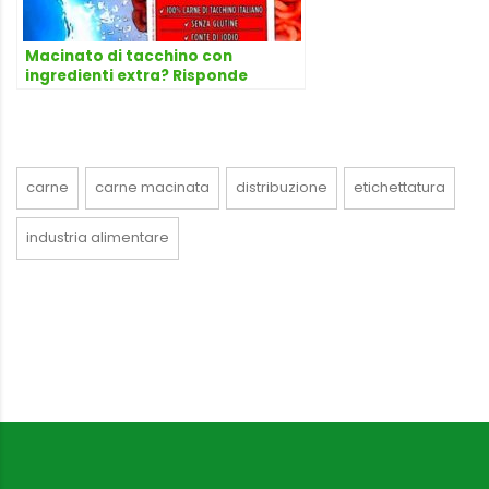
Macinato di tacchino con
ingredienti extra? Risponde
l’avvocato Dario Dongo
carne
carne macinata
distribuzione
etichettatura
industria alimentare