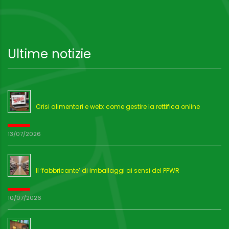
Ultime notizie
Crisi alimentari e web: come gestire la rettifica online
13/07/2026
Il ‘fabbricante’ di imballaggi ai sensi del PPWR
10/07/2026