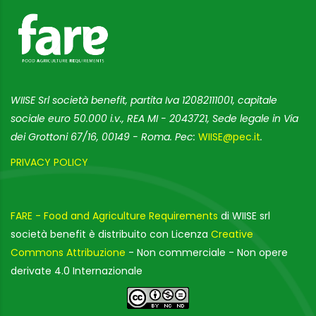
WIISE Srl società benefit, partita Iva 12082111001, capitale
sociale euro 50.000 i.v., REA MI - 2043721, Sede legale in Via
dei Grottoni 67/16, 00149 - Roma. Pec:
WIISE@pec.it
.
PRIVACY POLICY
FARE - Food and Agriculture Requirements
di WIISE srl
società benefit è distribuito con Licenza
Creative
Commons Attribuzione
- Non commerciale - Non opere
derivate 4.0 Internazionale