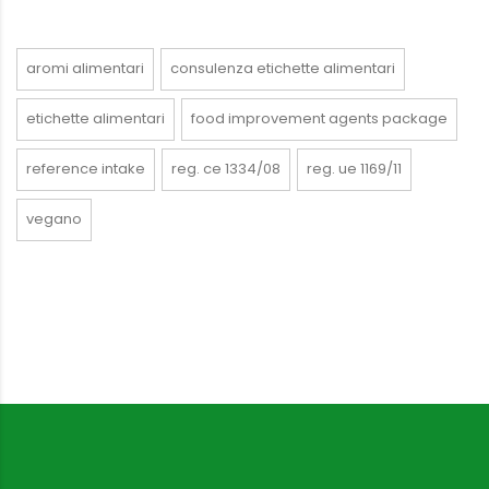
aromi alimentari
consulenza etichette alimentari
etichette alimentari
food improvement agents package
reference intake
reg. ce 1334/08
reg. ue 1169/11
vegano