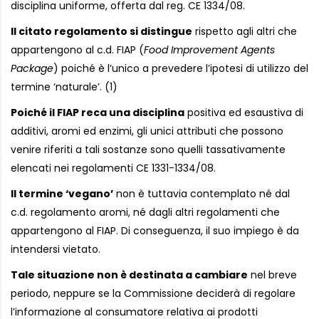
disciplina uniforme, offerta dal reg. CE 1334/08.
Il citato regolamento si distingue
rispetto agli altri che
appartengono al c.d. FIAP (
Food Improvement Agents
Package
) poiché è l’unico a prevedere l’ipotesi di utilizzo del
termine ‘naturale’. (1)
Poiché il FIAP reca una disciplina
positiva ed esaustiva di
additivi, aromi ed enzimi, gli unici attributi che possono
venire riferiti a tali sostanze sono quelli tassativamente
elencati nei regolamenti CE 1331-1334/08.
Il termine ‘vegano’
non è tuttavia contemplato né dal
c.d. regolamento aromi, né dagli altri regolamenti che
appartengono al FIAP. Di conseguenza, il suo impiego è da
intendersi vietato.
Tale situazione non è destinata a cambiare
nel breve
periodo, neppure se la Commissione deciderà di regolare
l’informazione al consumatore relativa ai prodotti