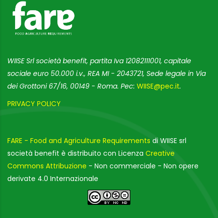
WIISE Srl società benefit, partita Iva 12082111001, capitale
sociale euro 50.000 i.v., REA MI - 2043721, Sede legale in Via
dei Grottoni 67/16, 00149 - Roma. Pec:
WIISE@pec.it
.
PRIVACY POLICY
FARE - Food and Agriculture Requirements
di WIISE srl
società benefit è distribuito con Licenza
Creative
Commons Attribuzione
- Non commerciale - Non opere
derivate 4.0 Internazionale