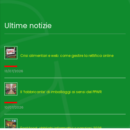
Ultime notizie
Crisi alimentari e web: come gestire la rettifica online
13/07/2026
Il ‘fabbricante’ di imballaggi ai sensi del PPWR
10/07/2026
Fast food: obblighi informativi e sanzioni 2026