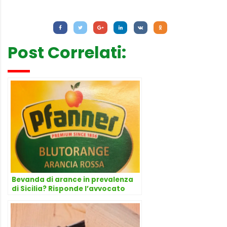
Letture:
935
Post Correlati:
Bevanda di arance in prevalenza
di Sicilia? Risponde l’avvocato
Dario Dongo