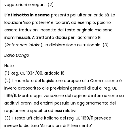
vegetariani e vegani. (2)
L’etichetta in esame
presenta poi ulteriori criticità. Le
locuzioni ‘riso proteine’ e ‘colore’, ad esempio, paiono
essere traduzioni inesatte del testo originale ma sono
inammissibili. Altrettanto dicasi per l’acronimo RI
(
Reference Intake
), in dichiarazione nutrizionale. (3)
Dario Dongo
Note
(1) Reg. CE 1334/08, articolo 16
(2) Il mandato del legislatore europeo alla Commissione è
invero circoscritto alle previsioni generali di cui al reg. UE
1169/11. Mentre ogni variazione del regime d’informazione su
additivi, aromi ed enzimi postula un aggiornamento dei
regolamenti specifici ad essi relativi
(3) Il testo ufficiale italiano del reg. UE 1169/11 prevede
invece la dicitura ‘Assunzioni di Riferimento’