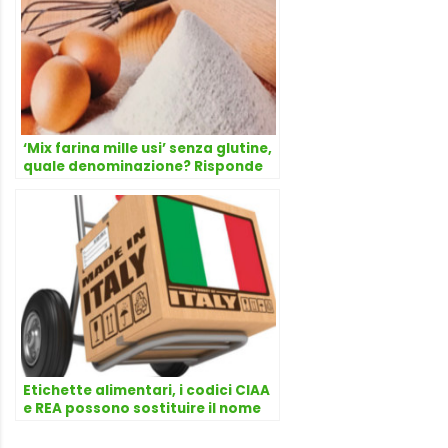
‘Mix farina mille usi’ senza glutine,
quale denominazione? Risponde
l’avvocato Dario Dongo
Etichette alimentari, i codici CIAA
e REA possono sostituire il nome
del produttore? Risponde
l’avvocato Dario Dongo