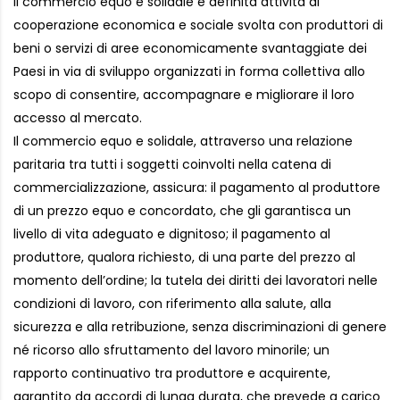
Il commercio equo e solidale è definita attività di
cooperazione economica e sociale svolta con produttori di
beni o servizi di aree economicamente svantaggiate dei
Paesi in via di sviluppo organizzati in forma collettiva allo
scopo di consentire, accompagnare e migliorare il loro
accesso al mercato.
Il commercio equo e solidale, attraverso una relazione
paritaria tra tutti i soggetti coinvolti nella catena di
commercializzazione, assicura: il pagamento al produttore
di un prezzo equo e concordato, che gli garantisca un
livello di vita adeguato e dignitoso; il pagamento al
produttore, qualora richiesto, di una parte del prezzo al
momento dell’ordine; la tutela dei diritti dei lavoratori nelle
condizioni di lavoro, con riferimento alla salute, alla
sicurezza e alla retribuzione, senza discriminazioni di genere
né ricorso allo sfruttamento del lavoro minorile; un
rapporto continuativo tra produttore e acquirente,
garantito da accordi di lunga durata, che prevede a carico