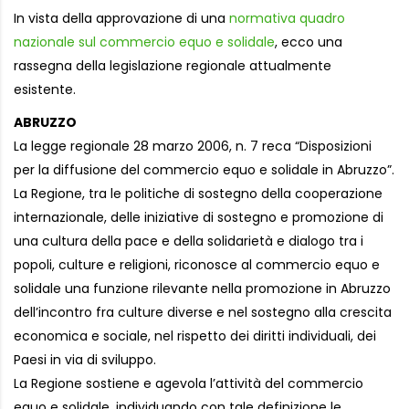
In vista della approvazione di una
normativa quadro
nazionale sul commercio equo e solidale
, ecco una
rassegna della legislazione regionale attualmente
esistente.
ABRUZZO
La legge regionale 28 marzo 2006, n. 7 reca “Disposizioni
per la diffusione del commercio equo e solidale in Abruzzo”.
La Regione, tra le politiche di sostegno della cooperazione
internazionale, delle iniziative di sostegno e promozione di
una cultura della pace e della solidarietà e dialogo tra i
popoli, culture e religioni, riconosce al commercio equo e
solidale una funzione rilevante nella promozione in Abruzzo
dell’incontro fra culture diverse e nel sostegno alla crescita
economica e sociale, nel rispetto dei diritti individuali, dei
Paesi in via di sviluppo.
La Regione sostiene e agevola l’attività del commercio
equo e solidale, individuando con tale definizione le