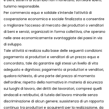
e beni; sistemi di scambio non monetario; software libero;
turismo responsabile.
Per commercio equo e solidale s’intende l’attività di
cooperazione economica e sociale finalizzata a consentire
o migliorare l’accesso al mercato dei produttori o venditori
di beni e servizi, organizzati in forma collettiva, che operano
nelle aree economicamente svantaggiate dei paesi in via
di sviluppo.
Tale attività si realizza sulla base delle seguenti condizioni:
pagamento ai produttori e venditori di un prezzo equo e
concordato, tale da garantire agli stessi un livello di vita
adeguato e dignitoso; pagamento ai produttori e venditori,
qualora richiesto, di una parte del prezzo al momento
dell’ordine; rispetto della normativa in materia di sicurezza
sui luoghi di lavoro, dei diritti dei lavoratori, compresi quelli
sindacali e retributivi, di tutela del lavoro minorile senza
discriminazione di alcun genere; sussistenza di un rapporto
continuo tra produttori e acquirenti per la realizzazione, da