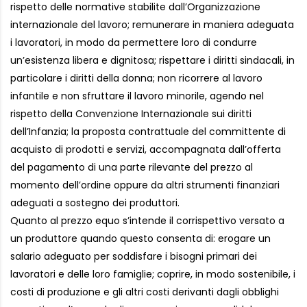
rispetto delle normative stabilite dall’Organizzazione
internazionale del lavoro; remunerare in maniera adeguata
i lavoratori, in modo da permettere loro di condurre
un’esistenza libera e dignitosa; rispettare i diritti sindacali, in
particolare i diritti della donna; non ricorrere al lavoro
infantile e non sfruttare il lavoro minorile, agendo nel
rispetto della Convenzione Internazionale sui diritti
dell’Infanzia; la proposta contrattuale del committente di
acquisto di prodotti e servizi, accompagnata dall’offerta
del pagamento di una parte rilevante del prezzo al
momento dell’ordine oppure da altri strumenti finanziari
adeguati a sostegno dei produttori.
Quanto al prezzo equo s’intende il corrispettivo versato a
un produttore quando questo consenta di: erogare un
salario adeguato per soddisfare i bisogni primari dei
lavoratori e delle loro famiglie; coprire, in modo sostenibile, i
costi di produzione e gli altri costi derivanti dagli obblighi