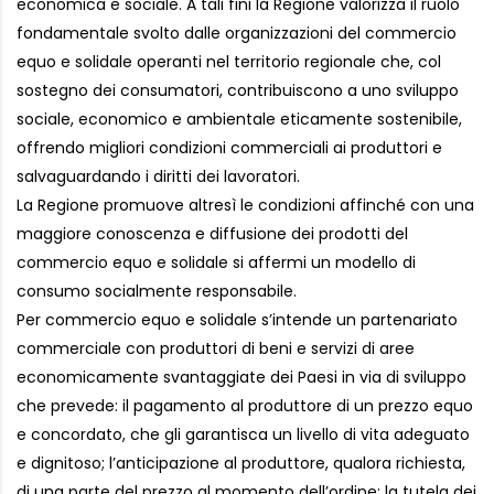
economica e sociale. A tali fini la Regione valorizza il ruolo
fondamentale svolto dalle organizzazioni del commercio
equo e solidale operanti nel territorio regionale che, col
sostegno dei consumatori, contribuiscono a uno sviluppo
sociale, economico e ambientale eticamente sostenibile,
offrendo migliori condizioni commerciali ai produttori e
salvaguardando i diritti dei lavoratori.
La Regione promuove altresì le condizioni affinché con una
maggiore conoscenza e diffusione dei prodotti del
commercio equo e solidale si affermi un modello di
consumo socialmente responsabile.
Per commercio equo e solidale s’intende un partenariato
commerciale con produttori di beni e servizi di aree
economicamente svantaggiate dei Paesi in via di sviluppo
che prevede: il pagamento al produttore di un prezzo equo
e concordato, che gli garantisca un livello di vita adeguato
e dignitoso; l’anticipazione al produttore, qualora richiesta,
di una parte del prezzo al momento dell’ordine; la tutela dei