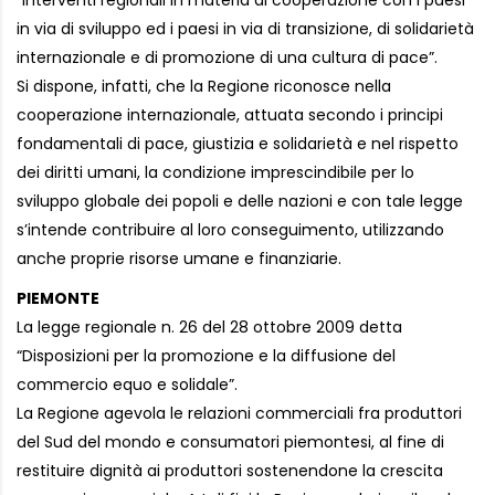
“Interventi regionali in materia di cooperazione con i paesi
in via di sviluppo ed i paesi in via di transizione, di solidarietà
internazionale e di promozione di una cultura di pace”.
Si dispone, infatti, che la Regione riconosce nella
cooperazione internazionale, attuata secondo i principi
fondamentali di pace, giustizia e solidarietà e nel rispetto
dei diritti umani, la condizione imprescindibile per lo
sviluppo globale dei popoli e delle nazioni e con tale legge
s’intende contribuire al loro conseguimento, utilizzando
anche proprie risorse umane e finanziarie.
PIEMONTE
La legge regionale n. 26 del 28 ottobre 2009 detta
“Disposizioni per la promozione e la diffusione del
commercio equo e solidale”.
La Regione agevola le relazioni commerciali fra produttori
del Sud del mondo e consumatori piemontesi, al fine di
restituire dignità ai produttori sostenendone la crescita