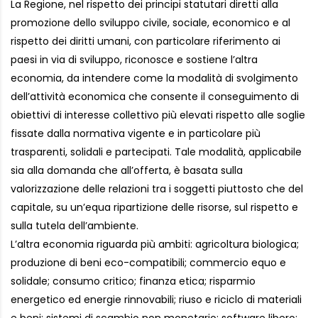
La Regione, nel rispetto dei principi statutari diretti alla
promozione dello sviluppo civile, sociale, economico e al
rispetto dei diritti umani, con particolare riferimento ai
paesi in via di sviluppo, riconosce e sostiene l’altra
economia, da intendere come la modalità di svolgimento
dell’attività economica che consente il conseguimento di
obiettivi di interesse collettivo più elevati rispetto alle soglie
fissate dalla normativa vigente e in particolare più
trasparenti, solidali e partecipati. Tale modalità, applicabile
sia alla domanda che all’offerta, è basata sulla
valorizzazione delle relazioni tra i soggetti piuttosto che del
capitale, su un’equa ripartizione delle risorse, sul rispetto e
sulla tutela dell’ambiente.
L’altra economia riguarda più ambiti: agricoltura biologica;
produzione di beni eco-compatibili; commercio equo e
solidale; consumo critico; finanza etica; risparmio
energetico ed energie rinnovabili; riuso e riciclo di materiali