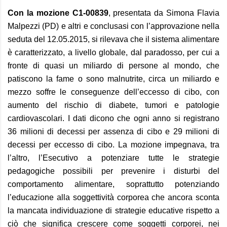
Con la mozione C1-00839
, presentata da Simona Flavia
Malpezzi (PD) e altri e conclusasi con l’approvazione nella
seduta del 12.05.2015, si rilevava che il sistema alimentare
è caratterizzato, a livello globale, dal paradosso, per cui a
fronte di quasi un miliardo di persone al mondo, che
patiscono la fame o sono malnutrite, circa un miliardo e
mezzo soffre le conseguenze dell’eccesso di cibo, con
aumento del rischio di diabete, tumori e patologie
cardiovascolari. I dati dicono che ogni anno si registrano
36 milioni di decessi per assenza di cibo e 29 milioni di
decessi per eccesso di cibo. La mozione impegnava, tra
l’altro, l’Esecutivo a potenziare tutte le strategie
pedagogiche possibili per prevenire i disturbi del
comportamento alimentare, soprattutto potenziando
l’educazione alla soggettività corporea che ancora sconta
la mancata individuazione di strategie educative rispetto a
ciò che significa crescere come soggetti corporei, nei