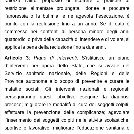
rafforza l’altrui proposito di ricorrere a pratiche di
restrizione alimentare prolungata, idonee a procurare
l’anoressia o la bulimia, e ne agevola l’esecuzione, è
punito con la reclusione fino a un anno. Se il reato è
commesso nei confronti di persona minore degli anni
quattordici o priva della capacità di intendere e di volere, si
applica la pena della reclusione fino a due anni.
Articolo 3
:
Piano di interventi
. S’istituisce un piano
d’interventi per opera dello Stato, che si avvale del
Servizio sanitario nazionale, delle Regioni e delle
Province autonome allo scopo di prevenire e curare le
malattie sociali. Gli interventi nazionali e regionali
perseguiranno questi obiettivi: eseguire la diagnosi
precoce; migliorare le modalità di cura dei soggetti colpiti;
effettuare la prevenzione delle complicanze; agevolare
l’inserimento dei soggetti colpiti nelle attività scolastiche,
sportive e lavorative; migliorare l’educazione sanitaria e