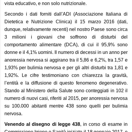
vista educativo, e non solo nutrizionale.
Secondo i dati forniti dall’ADI (Associazione Italiana di
Dietetica e Nutrizione Clinica) il 15 marzo 2016 (dati,
dunque, relativamente recenti) nel nostro Paese sono circa
3 milioni i giovani che soffrono di disturbi del
comportamento alimentare (DCA), di cui il 95,9% sono
donne e il 4,1% uomini. Il numero di decessi in un anno per
anoressia nervosa si aggirano tra il 5,86 e 6,2%, tra 1,57 e
1,93% per bulimia nervosa e per gli altri disturbi tra 1,81 e
1,92%. Le cifre testimoniano con chiarezza la gravità,
l’entità e la diffusione di questo fenomeno degenerativo.
Stando al Ministero della Salute sono conteggiati in 102 il
numero di nuovi casi, riferiti al 2015, per anoressia nervosa
su 100.000 abitanti mentre 438 sono quelli per bulimia
nervosa.
Venendo al disegno di legge 438
, in corso di esame in
Commissione Igiene e Sanità iniziato il 18 gennaio 2017, e