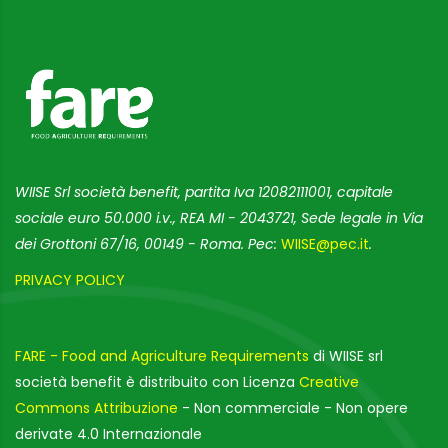
WIISE Srl società benefit, partita Iva 12082111001, capitale
sociale euro 50.000 i.v., REA MI - 2043721, Sede legale in Via
dei Grottoni 67/16, 00149 - Roma. Pec:
WIISE@pec.it
.
PRIVACY POLICY
FARE - Food and Agriculture Requirements
di WIISE srl
società benefit è distribuito con Licenza
Creative
Commons Attribuzione
- Non commerciale - Non opere
derivate 4.0 Internazionale