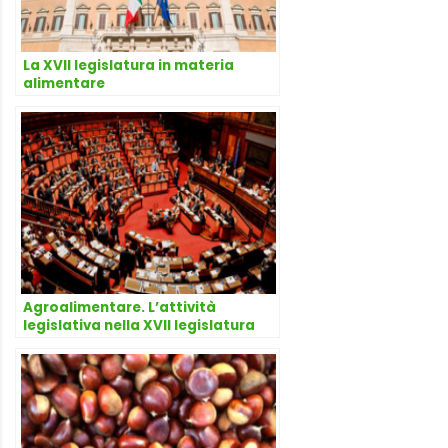
La XVII legislatura in materia
alimentare
Agroalimentare. L’attività
legislativa nella XVII legislatura
della Commissione Industria del
Senato