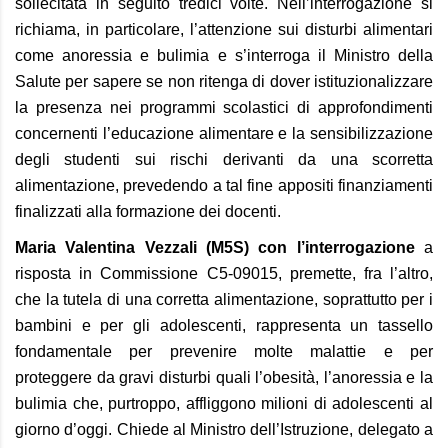
sollecitata in seguito tredici volte. Nell’interrogazione si
richiama, in particolare, l’attenzione sui disturbi alimentari
come anoressia e bulimia e s’interroga il Ministro della
Salute per sapere se non ritenga di dover istituzionalizzare
la presenza nei programmi scolastici di approfondimenti
concernenti l’educazione alimentare e la sensibilizzazione
degli studenti sui rischi derivanti da una scorretta
alimentazione, prevedendo a tal fine appositi finanziamenti
finalizzati alla formazione dei docenti.
Maria Valentina Vezzali (M5S) con l’interrogazione
a
risposta in Commissione C5-09015, premette, fra l’altro,
che la tutela di una corretta alimentazione, soprattutto per i
bambini e per gli adolescenti, rappresenta un tassello
fondamentale per prevenire molte malattie e per
proteggere da gravi disturbi quali l’obesità, l’anoressia e la
bulimia che, purtroppo, affliggono milioni di adolescenti al
giorno d’oggi. Chiede al Ministro dell’Istruzione, delegato a