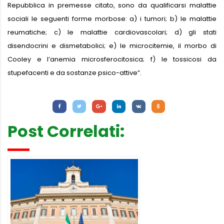
Repubblica in premesse citato, sono da qualificarsi malattie
sociali le seguenti forme morbose: a) i tumori; b) le malattie
reumatiche; c) le malattie cardiovascolari; d) gli stati
disendocrini e dismetabolici; e) le microcitemie, il morbo di
Cooley e l’anemia microsferocitosica; f) le tossicosi da
stupefacenti e da sostanze psico-attive”.
Letture:
1.002
Post Correlati: