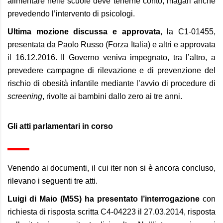
alimentare nelle scuole deve tenerne conto, magari anche
prevedendo l’intervento di psicologi.
Ultima mozione discussa e approvata
, la C1-01455,
presentata da Paolo Russo (Forza Italia) e altri e approvata
il 16.12.2016. Il Governo veniva impegnato, tra l’altro, a
prevedere campagne di rilevazione e di prevenzione del
rischio di obesità infantile mediante l’avvio di procedure di
screening
, rivolte ai bambini dallo zero ai tre anni.
Gli atti parlamentari in corso
Venendo ai documenti, il cui iter non si è ancora concluso,
rilevano i seguenti tre atti.
Luigi di Maio (M5S) ha presentato l’interrogazione
con
richiesta di risposta scritta C4-04223 il 27.03.2014, risposta