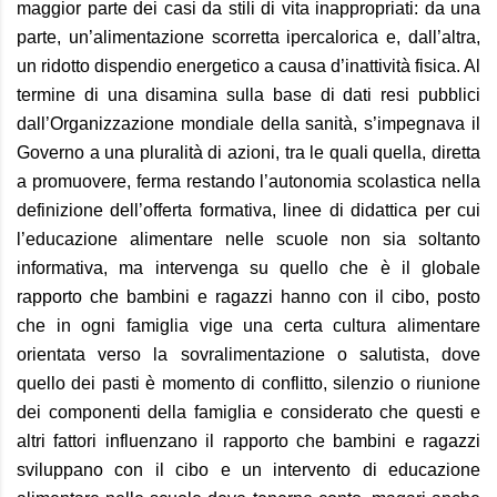
maggior parte dei casi da stili di vita inappropriati: da una
parte, un’alimentazione scorretta ipercalorica e, dall’altra,
un ridotto dispendio energetico a causa d’inattività fisica. Al
termine di una disamina sulla base di dati resi pubblici
dall’Organizzazione mondiale della sanità, s’impegnava il
Governo a una pluralità di azioni, tra le quali quella, diretta
a promuovere, ferma restando l’autonomia scolastica nella
definizione dell’offerta formativa, linee di didattica per cui
l’educazione alimentare nelle scuole non sia soltanto
informativa, ma intervenga su quello che è il globale
rapporto che bambini e ragazzi hanno con il cibo, posto
che in ogni famiglia vige una certa cultura alimentare
orientata verso la sovralimentazione o salutista, dove
quello dei pasti è momento di conflitto, silenzio o riunione
dei componenti della famiglia e considerato che questi e
altri fattori influenzano il rapporto che bambini e ragazzi
sviluppano con il cibo e un intervento di educazione