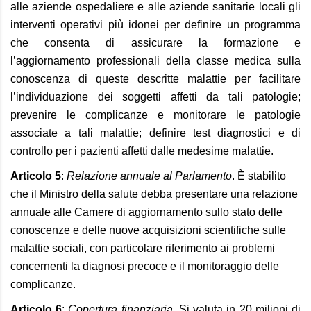
alle aziende ospedaliere e alle aziende sanitarie locali gli
interventi operativi più idonei per definire un programma
che consenta di assicurare la formazione e
l’aggiornamento professionali della classe medica sulla
conoscenza di queste descritte malattie per facilitare
l’individuazione dei soggetti affetti da tali patologie;
prevenire le complicanze e monitorare le patologie
associate a tali malattie; definire test diagnostici e di
controllo per i pazienti affetti dalle medesime malattie.
Articolo 5
:
Relazione annuale al Parlamento
. È stabilito
che il Ministro della salute debba presentare una relazione
annuale alle Camere di aggiornamento sullo stato delle
conoscenze e delle nuove acquisizioni scientifiche sulle
malattie sociali, con particolare riferimento ai problemi
concernenti la diagnosi precoce e il monitoraggio delle
complicanze.
Articolo 6
:
Copertura finanziaria
. Si valuta in 20 milioni di