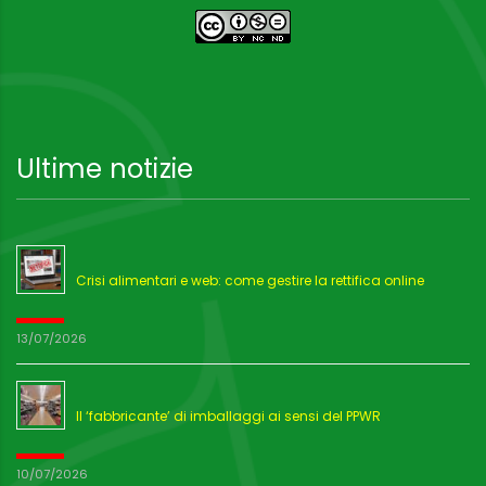
Ultime notizie
Crisi alimentari e web: come gestire la rettifica online
13/07/2026
Il ‘fabbricante’ di imballaggi ai sensi del PPWR
10/07/2026