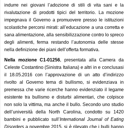
indurre nei giovani l’adozione di stili di vita sani e la
rivalutazione di prodotti tipici del territorio. La mozione
impegnava il Governo a promuovere presso le istituzioni
scolastiche percorsi mirati: all’educazione a una corretta e
sana alimentazione, alla sensibilizzazione contro lo spreco
degli alimenti, ferma restando l’autonomia delle stesse
nella definizione dei piani dell’offerta formativa.
Nella mozione C1-01256
, presentata alla Camera da
Celeste Costantino (Sinistra Italiana) e altri in e conclusasi
il 18.05.2016 con l’approvazione di un atto d’indirizzo
rivolto al Governo tema di bullismo, si evidenziava in
premessa che varie ricerche hanno evidenziato il legame
esistente tra bullismo e disturbi alimentari, che colpisce
non solo la vittima, ma anche il bullo. Secondo uno studio
dell’università della North Carolina, condotto su 1420
bambini e pubblicato sull’
International Journal of Eating
Disorders
a novembre 2015, si è rilevato che i bulli hanno