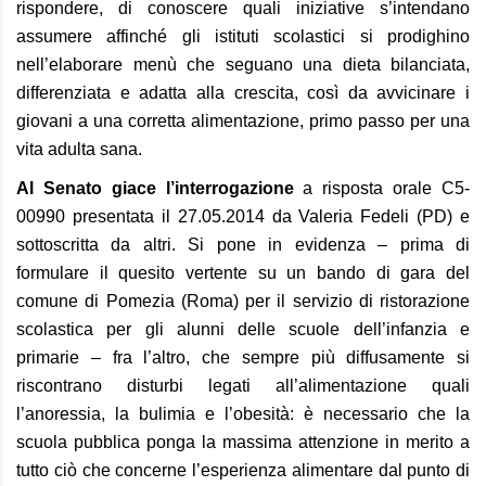
rispondere, di conoscere quali iniziative s’intendano
assumere affinché gli istituti scolastici si prodighino
nell’elaborare menù che seguano una dieta bilanciata,
differenziata e adatta alla crescita, così da avvicinare i
giovani a una corretta alimentazione, primo passo per una
vita adulta sana.
Al Senato giace l’interrogazione
a risposta orale C5-
00990 presentata il 27.05.2014 da Valeria Fedeli (PD) e
sottoscritta da altri. Si pone in evidenza – prima di
formulare il quesito vertente su un bando di gara del
comune di Pomezia (Roma) per il servizio di ristorazione
scolastica per gli alunni delle scuole dell’infanzia e
primarie – fra l’altro, che sempre più diffusamente si
riscontrano disturbi legati all’alimentazione quali
l’anoressia, la bulimia e l’obesità: è necessario che la
scuola pubblica ponga la massima attenzione in merito a
tutto ciò che concerne l’esperienza alimentare dal punto di