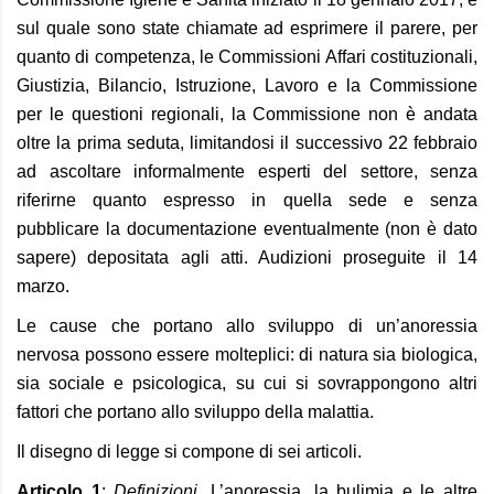
sul quale sono state chiamate ad esprimere il parere, per
quanto di competenza, le Commissioni Affari costituzionali,
Giustizia, Bilancio, Istruzione, Lavoro e la Commissione
per le questioni regionali, la Commissione non è andata
oltre la prima seduta, limitandosi il successivo 22 febbraio
ad ascoltare informalmente esperti del settore, senza
riferirne quanto espresso in quella sede e senza
pubblicare la documentazione eventualmente (non è dato
sapere) depositata agli atti. Audizioni proseguite il 14
marzo.
Le cause che portano allo sviluppo di un’anoressia
nervosa possono essere molteplici: di natura sia biologica,
sia sociale e psicologica, su cui si sovrappongono altri
fattori che portano allo sviluppo della malattia.
Il disegno di legge si compone di sei articoli.
Articolo 1
:
Definizioni
. L’anoressia, la bulimia e le altre