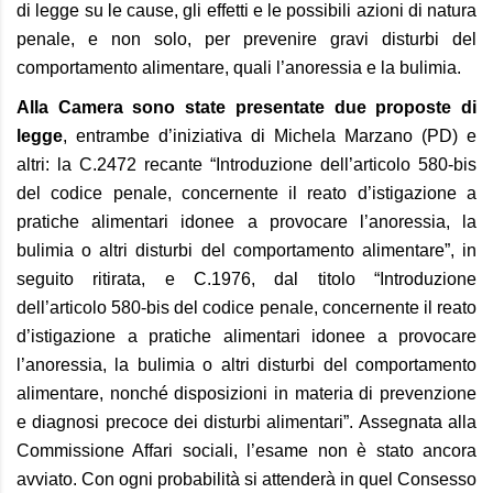
di legge su le cause, gli effetti e le possibili azioni di natura
penale, e non solo, per prevenire gravi disturbi del
comportamento alimentare, quali l’anoressia e la bulimia.
Alla Camera sono state presentate due proposte di
legge
, entrambe d’iniziativa di Michela Marzano (PD) e
altri: la C.2472 recante “Introduzione dell’articolo 580-bis
del codice penale, concernente il reato d’istigazione a
pratiche alimentari idonee a provocare l’anoressia, la
bulimia o altri disturbi del comportamento alimentare”, in
seguito ritirata, e C.1976, dal titolo “Introduzione
dell’articolo 580-bis del codice penale, concernente il reato
d’istigazione a pratiche alimentari idonee a provocare
l’anoressia, la bulimia o altri disturbi del comportamento
alimentare, nonché disposizioni in materia di prevenzione
e diagnosi precoce dei disturbi alimentari”. Assegnata alla
Commissione Affari sociali, l’esame non è stato ancora
avviato. Con ogni probabilità si attenderà in quel Consesso