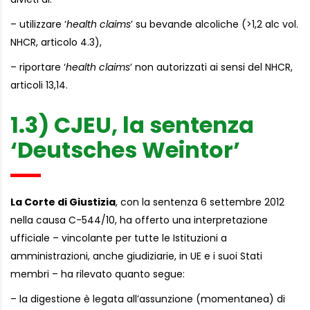
– utilizzare ‘
health claims
’ su bevande alcoliche (>1,2 alc vol.
NHCR, articolo 4.3),
– riportare ‘
health claims
’ non autorizzati ai sensi del NHCR,
articoli 13,14.
1.3) CJEU, la sentenza
‘Deutsches Weintor’
La Corte di Giustizia
, con la sentenza 6 settembre 2012
nella causa C-544/10, ha offerto una interpretazione
ufficiale – vincolante per tutte le Istituzioni a
amministrazioni, anche giudiziarie, in UE e i suoi Stati
membri – ha rilevato quanto segue:
– la digestione è legata all’assunzione (momentanea) di