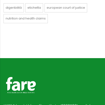
digeribilità
etichetta
european court of justice
nutrition and health claims