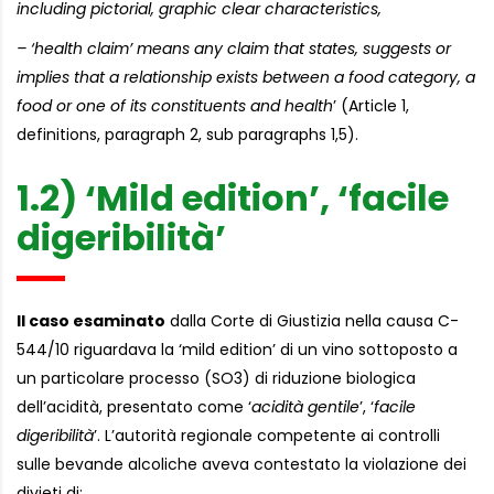
including pictorial, graphic clear characteristics,
– ‘health claim’ means any claim that states, suggests or
implies that a relationship exists between a food category, a
food or one of its constituents and health
’ (Article 1,
definitions, paragraph 2, sub paragraphs 1,5).
1.2) ‘Mild edition’, ‘facile
digeribilità’
Il caso esaminato
dalla Corte di Giustizia nella causa C-
544/10 riguardava la ‘mild edition’ di un vino sottoposto a
un particolare processo (SO3) di riduzione biologica
dell’acidità, presentato come ‘
acidità gentile
’, ‘
facile
digeribilità
’. L’autorità regionale competente ai controlli
sulle bevande alcoliche aveva contestato la violazione dei
divieti di: