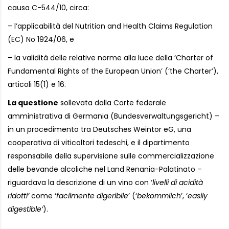
causa C-544/10, circa:
– l’applicabilità del Nutrition and Health Claims Regulation
(EC) No 1924/06, e
– la validità delle relative norme alla luce della ‘Charter of
Fundamental Rights of the European Union’ (‘the Charter’),
articoli 15(1) e 16.
La questione
sollevata dalla Corte federale
amministrativa di Germania (Bundesverwaltungsgericht) –
in un procedimento tra Deutsches Weintor eG, una
cooperativa di viticoltori tedeschi, e il dipartimento
responsabile della supervisione sulle commercializzazione
delle bevande alcoliche nel Land Renania-Palatinato –
riguardava la descrizione di un vino con ‘
livelli di acidità
ridotti’
come ‘
facilmente digeribile
’ (‘
bekömmlich
’, ‘
easily
digestible’
).