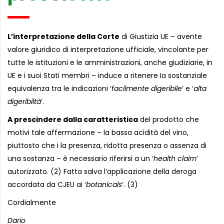
L’interpretazione della Corte
di Giustizia UE – avente
valore giuridico di interpretazione ufficiale, vincolante per
tutte le istituzioni e le amministrazioni, anche giudiziarie, in
UE e i suoi Stati membri – induce a ritenere Ia sostanziale
equivalenza tra le indicazioni ‘
facilmente digeribile
’ e ‘
alta
digeribiltà
’.
A prescindere dalla caratteristica
del prodotto che
motivi tale affermazione – la bassa acidità del vino,
piuttosto che i la presenza, ridotta presenza o assenza di
una sostanza – è necessario riferirsi a un ‘
health claim
’
autorizzato. (2) Fatta salva l’applicazione della deroga
accordata da CJEU ai ‘
botanicals
’. (3)
Cordialmente
Dario