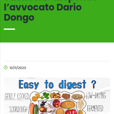
l’avvocato Dario
Dongo
10/11/2023