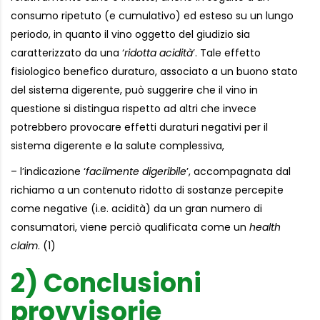
consumo ripetuto (e cumulativo) ed esteso su un lungo
periodo, in quanto il vino oggetto del giudizio sia
caratterizzato da una ‘
ridotta acidità
’. Tale effetto
fisiologico benefico duraturo, associato a un buono stato
del sistema digerente, può suggerire che il vino in
questione si distingua rispetto ad altri che invece
potrebbero provocare effetti duraturi negativi per il
sistema digerente e la salute complessiva,
– l’indicazione ‘
facilmente digeribile
’, accompagnata dal
richiamo a un contenuto ridotto di sostanze percepite
come negative (i.e. acidità) da un gran numero di
consumatori, viene perciò qualificata come un
health
claim
. (1)
2) Conclusioni
provvisorie