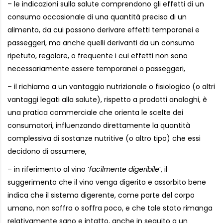
– le indicazioni sulla salute comprendono gli effetti di un
consumo occasionale di una quantità precisa di un
alimento, da cui possono derivare effetti temporanei e
passeggeri, ma anche quelli derivanti da un consumo
ripetuto, regolare, o frequente i cui effetti non sono
necessariamente essere temporanei o passeggeri,
– il richiamo a un vantaggio nutrizionale o fisiologico (o altri
vantaggi legati alla salute), rispetto a prodotti analoghi, è
una pratica commerciale che orienta le scelte dei
consumatori, influenzando direttamente la quantità
complessiva di sostanze nutritive (o altro tipo) che essi
decidono di assumere,
– in riferimento al vino ‘
facilmente digeribile
’, il
suggerimento che il vino venga digerito e assorbito bene
indica che il sistema digerente, come parte del corpo
umano, non soffra o soffra poco, e che tale stato rimanga
relativamente sano e intatto, anche in seguito a un