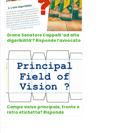
Grano Senatore Cappelli ‘ad alta
digeribilità’? Risponde l’avvocato
Dario Dongo
Campo visivo principale, fronte o
retro etichetta? Risponde
l’avvocato Dario Dongo