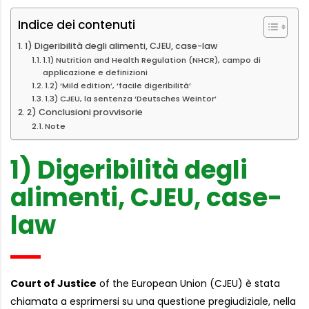
Indice dei contenuti
1) Digeribilità degli alimenti, CJEU, case-law
1.1) Nutrition and Health Regulation (NHCR), campo di
applicazione e definizioni
1.2) ‘Mild edition’, ‘facile digeribilità’
1.3) CJEU, la sentenza ‘Deutsches Weintor’
2) Conclusioni provvisorie
Note
1) Digeribilità degli
alimenti, CJEU, case-
law
Court of Justice
of the European Union (CJEU) è stata
chiamata a esprimersi su una questione pregiudiziale, nella