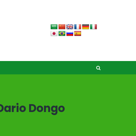
Dario Dongo