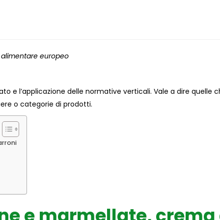
to alimentare europeo
ato e l’applicazione delle normative verticali. Vale a dire quelle 
iere o categorie di prodotti.
rroni
ine e marmellate, crema 