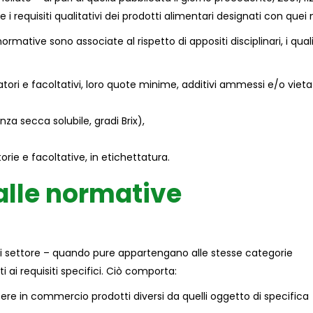
e i requisiti qualitativi dei prodotti alimentari designati con quei
normative sono associate al rispetto di appositi disciplinari, i qual
tori e facoltativi, loro quote minime, additivi ammessi e/o vietat
za secca solubile, gradi Brix),
rie e facoltative, in etichettatura.
dalle normative
i settore – quando pure appartengano alle stesse categorie
i requisiti specifici. Ciò comporta:
ttere in commercio prodotti diversi da quelli oggetto di specifica