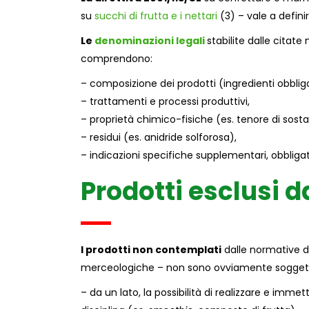
su
succhi di frutta e i nettari
(3) – vale a definir
Le
denominazioni legali
stabilite dalle citate 
comprendono:
– composizione dei prodotti (ingredienti obbliga
– trattamenti e processi produttivi,
– proprietà chimico-fisiche (es. tenore di sostan
– residui (es. anidride solforosa),
– indicazioni specifiche supplementari, obbligato
Prodotti esclusi 
I prodotti non contemplati
dalle normative d
merceologiche – non sono ovviamente soggetti a
– da un lato, la possibilità di realizzare e imme