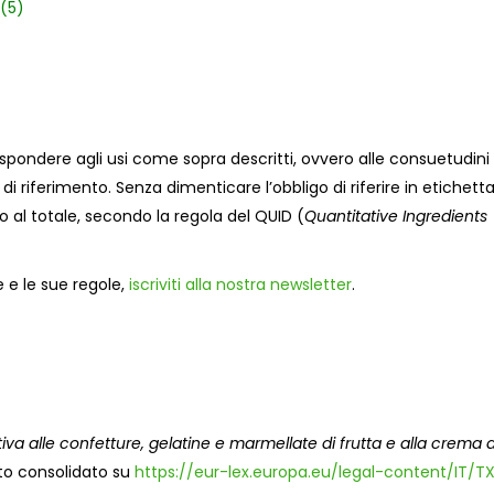
(5)
spondere agli usi come sopra descritti, ovvero alle consuetudini
 riferimento. Senza dimenticare l’obbligo di riferire in etichetta
to al totale, secondo la regola del QUID (
Quantitative Ingredients
e e le sue regole,
iscriviti alla nostra newsletter
.
tiva alle confetture, gelatine e marmellate di frutta e alla crema d
o consolidato su
https://eur-lex.europa.eu/legal-content/IT/T