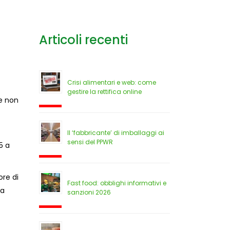
Articoli recenti
Crisi alimentari e web: come
gestire la rettifica online
te non
Il ‘fabbricante’ di imballaggi ai
sensi del PPWR
5 a
re di
Fast food: obblighi informativi e
la
sanzioni 2026