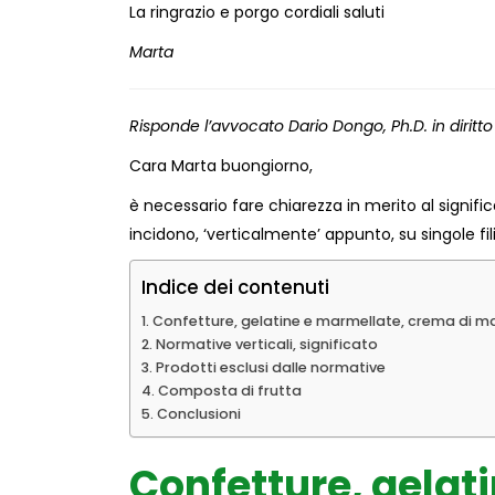
La ringrazio e porgo cordiali saluti
Marta
Risponde l’avvocato Dario Dongo, Ph.D. in dirit
Cara Marta buongiorno,
è necessario fare chiarezza in merito al signific
incidono, ‘verticalmente’ appunto, su singole fil
Indice dei contenuti
Confetture, gelatine e marmellate, crema di ma
Normative verticali, significato
Prodotti esclusi dalle normative
Composta di frutta
Conclusioni
Confetture, gelat