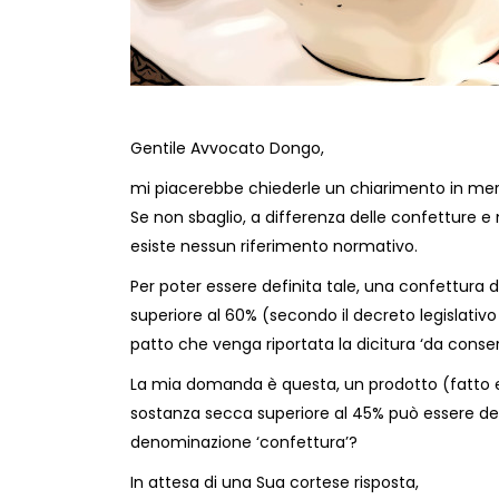
Gentile Avvocato Dongo,
mi piacerebbe chiederle un chiarimento in meri
Se non sbaglio, a differenza delle confetture e
esiste nessun riferimento normativo.
Per poter essere definita tale, una confettura
superiore al 60% (secondo il decreto legislativ
patto che venga riportata la dicitura ‘da conserv
La mia domanda è questa, un prodotto (fatto e
sostanza secca superiore al 45% può essere de
denominazione ‘confettura’?
In attesa di una Sua cortese risposta,