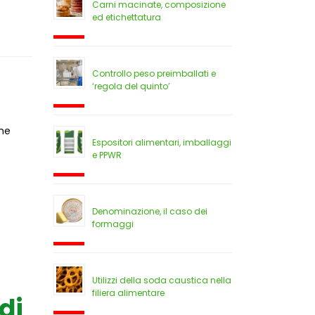
Carni macinate, composizione
ed etichettatura
Controllo peso preimballati e
‘regola del quinto’
che
Espositori alimentari, imballaggi
e PPWR
Denominazione, il caso dei
formaggi
Utilizzi della soda caustica nella
filiera alimentare
di