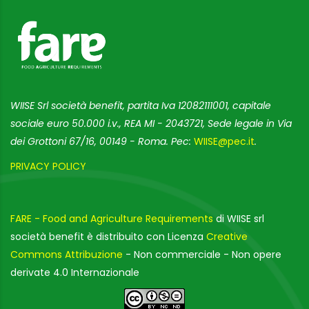
WIISE Srl società benefit, partita Iva 12082111001, capitale
sociale euro 50.000 i.v., REA MI - 2043721, Sede legale in Via
dei Grottoni 67/16, 00149 - Roma. Pec:
WIISE@pec.it
.
PRIVACY POLICY
FARE - Food and Agriculture Requirements
di WIISE srl
società benefit è distribuito con Licenza
Creative
Commons Attribuzione
- Non commerciale - Non opere
derivate 4.0 Internazionale