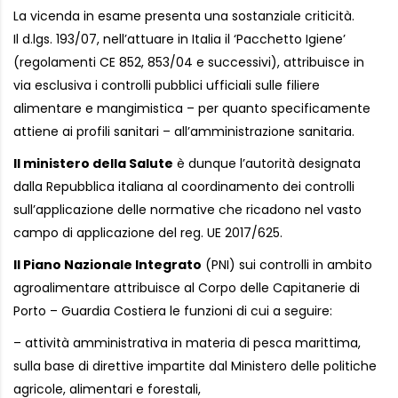
La vicenda in esame presenta una sostanziale criticità.
Il d.lgs. 193/07, nell’attuare in Italia il ‘Pacchetto Igiene’
(regolamenti CE 852, 853/04 e successivi), attribuisce in
via esclusiva i controlli pubblici ufficiali sulle filiere
alimentare e mangimistica – per quanto specificamente
attiene ai profili sanitari – all’amministrazione sanitaria.
Il ministero della Salute
è dunque l’autorità designata
dalla Repubblica italiana al coordinamento dei controlli
sull’applicazione delle normative che ricadono nel vasto
campo di applicazione del reg. UE 2017/625.
Il Piano Nazionale Integrato
(PNI) sui controlli in ambito
agroalimentare attribuisce al Corpo delle Capitanerie di
Porto – Guardia Costiera le funzioni di cui a seguire:
– attività amministrativa in materia di pesca marittima,
sulla base di direttive impartite dal Ministero delle politiche
agricole, alimentari e forestali,