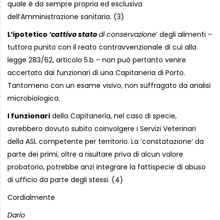
quale è da sempre propria ed esclusiva
dell’Amministrazione sanitaria. (3)
L’ipotetico
‘cattivo stato
di conservazione
’ degli alimenti –
tuttora punito con il reato contravvenzionale di cui alla
legge 283/62, articolo 5.b – non può pertanto venire
accertato dai funzionari di una Capitaneria di Porto.
Tantomeno con un esame visivo, non suffragato da analisi
microbiologica.
I funzionari
della Capitaneria, nel caso di specie,
avrebbero dovuto subito coinvolgere i Servizi Veterinari
della ASL competente per territorio. La ‘constatazione’ da
parte dei primi, oltre a risultare priva di alcun valore
probatorio, potrebbe anzi integrare la fattispecie di abuso
di ufficio da parte degli stessi. (4)
Cordialmente
Dario