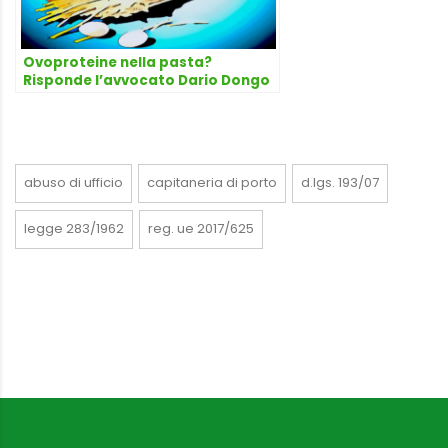
Ovoproteine nella pasta?
Risponde l’avvocato Dario Dongo
abuso di ufficio
capitaneria di porto
d.lgs. 193/07
legge 283/1962
reg. ue 2017/625