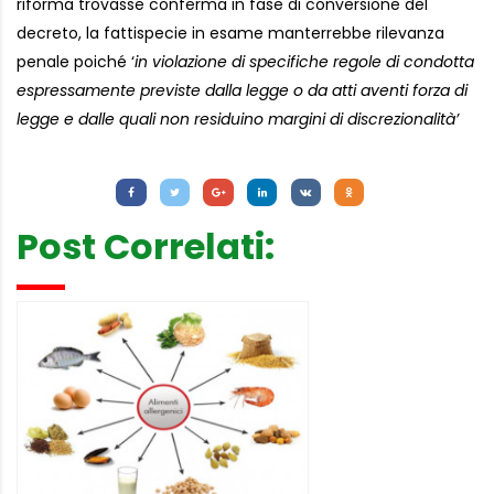
riforma trovasse conferma in fase di conversione del
decreto, la fattispecie in esame manterrebbe rilevanza
penale poiché ‘
in violazione di specifiche regole di condotta
espressamente previste dalla legge o da atti aventi forza di
legge e dalle quali non residuino margini di discrezionalità’
Letture:
1.034
Post Correlati: