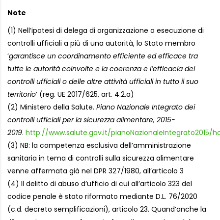
Note
(1) Nell’ipotesi di delega di organizzazione o esecuzione di
controlli ufficiali a più di una autorità, lo Stato membro
‘
garantisce un coordinamento efficiente ed efficace tra
tutte le autorità coinvolte e la coerenza e l’efficacia dei
controlli ufficiali o delle altre attività ufficiali in tutto il suo
territorio
’ (reg. UE 2017/625, art. 4.2.a)
(2) Ministero della Salute.
Piano Nazionale Integrato dei
controlli ufficiali per la sicurezza alimentare, 2015-
2019
.
http://www.salute.gov.it/pianoNazionaleIntegrato2015/h
(3) NB: la competenza esclusiva dell’amministrazione
sanitaria in tema di controlli sulla sicurezza alimentare
venne affermata già nel DPR 327/1980, all’articolo 3
(4) Il delitto di abuso d’ufficio di cui all’articolo 323 del
codice penale è stato riformato mediante D.L. 76/2020
(c.d. decreto semplificazioni), articolo 23. Quand’anche la