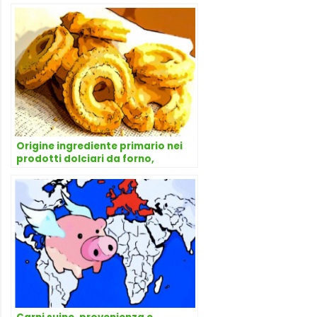
Origine ingrediente primario nei
prodotti dolciari da forno,
risponde l’avvocato Dario Dongo