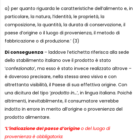
a) per quanto riguarda le caratteristiche dell’alimento e, in
particolare, la natura, l’identità, le proprietà, la
composizione, la quantità, la durata di conservazione, il
paese d’origine o il luogo di provenienza, il metodo di
fabbricazione o di produzione.’ (3)
Di conseguenza
– laddove l’etichetta riferisca alla sede
dello stabilimento italiano ove il prodotto è stato
‘
confezionato
’, ma esso è stato invece realizzato altrove –
è doveroso precisare, nella stessa area visiva e con
altrettanta visibilità, il Paese di sua effettiva origine. Con
una dicitura del tipo ‘
prodotto in…
’, in lingua italiana. Poiché
altrimenti, inevitabilmente, il consumatore verrebbe
indotto in errore in merito all’origine o provenienza del
prodotto alimentare.
‘
L’indicazione del paese d’origine
o del luogo di
provenienza è obbligatoria: