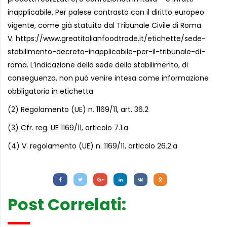
inapplicabile. Per palese contrasto con il diritto europeo
vigente, come già statuito dal Tribunale Civile di Roma.
V. https://www.greatitalianfoodtrade.it/etichette/sede-
stabilimento-decreto-inapplicabile-per-il-tribunale-di-
roma. L’indicazione della sede dello stabilimento, di
conseguenza, non può venire intesa come informazione
obbligatoria in etichetta
(2) Regolamento (UE) n. 1169/11, art. 36.2
(3) Cfr. reg. UE 1169/11, articolo 7.1.a
(4) V. regolamento (UE) n. 1169/11, articolo 26.2.a
Letture:
1.286
Post Correlati: