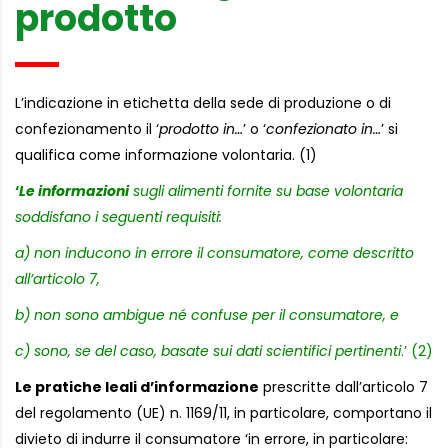
prodotto
L’indicazione in etichetta della sede di produzione o di
confezionamento il ‘
prodotto in…
’ o ‘
confezionato in…
’ si
qualifica come informazione volontaria. (1)
‘
Le informazioni
sugli alimenti fornite su base volontaria
soddisfano i seguenti requisiti:
a) non inducono in errore il consumatore, come descritto
all’articolo 7,
b) non sono ambigue né confuse per il consumatore, e
c) sono, se del caso, basate sui dati scientifici pertinenti
.’ (2)
Le pratiche leali d’informazione
prescritte dall’articolo 7
del regolamento (UE) n. 1169/11, in particolare, comportano il
divieto di indurre il consumatore ‘in errore, in particolare: