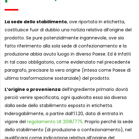
La sede dello stabilimento
, ove riportata in etichetta,
costituisce fuor di dubbio una notizia relativa all’origine del
prodotto. Se pure potenzialmente ingannevole, ove sia
fatto riferimento alla sola sede di confezionamento e la
produzione abbia avuto luogo in diverso Paese. Ed è infatti
in tal caso obbligatorio, come evidenziato nel precedente
paragrafo, precisare la vera origine (intesa come Paese di
ultima trasformazione sostanziale) del prodotto.
L’origine o provenienza
dell’ingrediente primario dovrà
perciò venire specificata, ogni qualvolta essa sia diversa
dalla sede dello stabilimento esposto in etichetta.
Inderogabilmente, a partire dall’1.1.20, data di entrata in
vigore del
regolamento UE 2018/775
. Proprio perché la sede
dello stabilimento (di produzione o confezionamento), nel
qualificarsi come indicazione relativa all’origine del