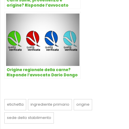
Carni suine, provenienza e
origine? Risponde l’avvocato
Dario Dongo
Origine regionale della carne?
Risponde l’avvocato Dario Dongo
etichetta
ingrediente primario
origine
sede dello stabilimento