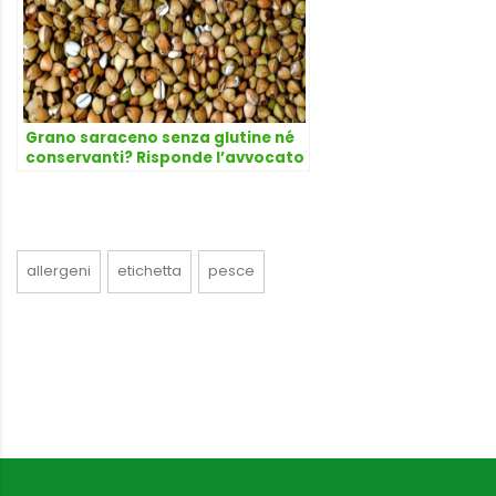
Grano saraceno senza glutine né
conservanti? Risponde l’avvocato
Dario Dongo
allergeni
etichetta
pesce