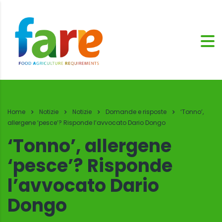
Home
Notizie
Notizie
Domande e risposte
‘Tonno’,
allergene ‘pesce’? Risponde l’avvocato Dario Dongo
‘Tonno’, allergene
‘pesce’? Risponde
l’avvocato Dario
Dongo