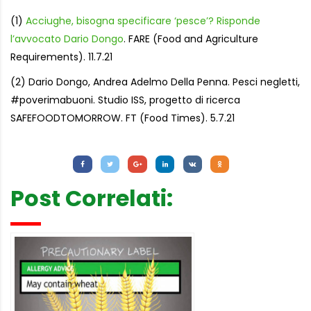
(1)
Acciughe, bisogna specificare ‘pesce’? Risponde
l’avvocato Dario Dongo
. FARE (Food and Agriculture
Requirements). 11.7.21
(2) Dario Dongo, Andrea Adelmo Della Penna. Pesci negletti,
#poverimabuoni. Studio ISS, progetto di ricerca
SAFEFOODTOMORROW. FT (Food Times). 5.7.21
Letture:
1.225
Post Correlati: