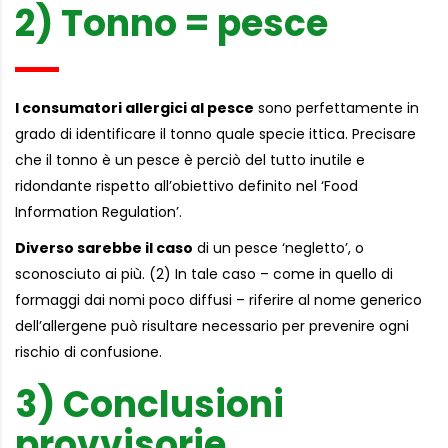
2) Tonno = pesce
I consumatori allergici al pesce
sono perfettamente in
grado di identificare il tonno quale specie ittica. Precisare
che il tonno è un pesce è perciò del tutto inutile e
ridondante rispetto all’obiettivo definito nel ‘Food
Information Regulation’.
Diverso sarebbe il caso
di un pesce ‘negletto’, o
sconosciuto ai più. (2) In tale caso – come in quello di
formaggi dai nomi poco diffusi – riferire al nome generico
dell’allergene può risultare necessario per prevenire ogni
rischio di confusione.
3) Conclusioni
provvisorie