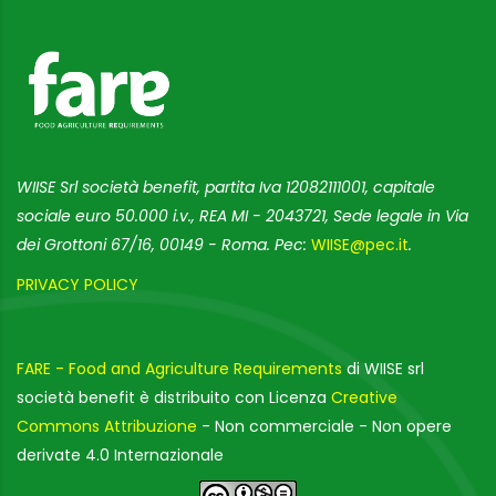
WIISE Srl società benefit, partita Iva 12082111001, capitale
sociale euro 50.000 i.v., REA MI - 2043721, Sede legale in Via
dei Grottoni 67/16, 00149 - Roma. Pec:
WIISE@pec.it
.
PRIVACY POLICY
FARE - Food and Agriculture Requirements
di WIISE srl
società benefit è distribuito con Licenza
Creative
Commons Attribuzione
- Non commerciale - Non opere
derivate 4.0 Internazionale