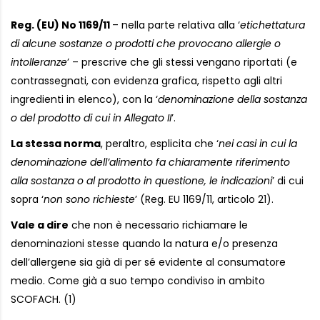
Reg. (EU) No 1169/11
– nella parte relativa alla ‘
etichettatura
di alcune sostanze o prodotti che provocano allergie o
intolleranze
’ – prescrive che gli stessi vengano riportati (e
contrassegnati, con evidenza grafica, rispetto agli altri
ingredienti in elenco), con la ‘
denominazione della sostanza
o del prodotto di cui in Allegato II
’.
La stessa norma
, peraltro, esplicita che ‘
nei casi in cui la
denominazione dell’alimento fa chiaramente riferimento
alla sostanza o al prodotto in questione, le indicazioni
’ di cui
sopra ‘
non sono richieste
’ (Reg. EU 1169/11, articolo 21).
Vale a dire
che non è necessario richiamare le
denominazioni stesse quando la natura e/o presenza
dell’allergene sia già di per sé evidente al consumatore
medio. Come già a suo tempo condiviso in ambito
SCOFACH. (1)