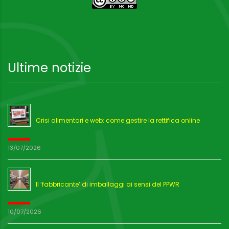
Ultime notizie
Crisi alimentari e web: come gestire la rettifica online
13/07/2026
Il ‘fabbricante’ di imballaggi ai sensi del PPWR
10/07/2026