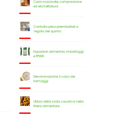
Carni macinate, composizione
ed etichettatura
Controllo peso preimballati e
‘regola del quinto’
Espositori alimentari, imballaggi
e PPWR
Denominazione, il caso dei
formaggi
Utilizzi della soda caustica nella
filiera alimentare