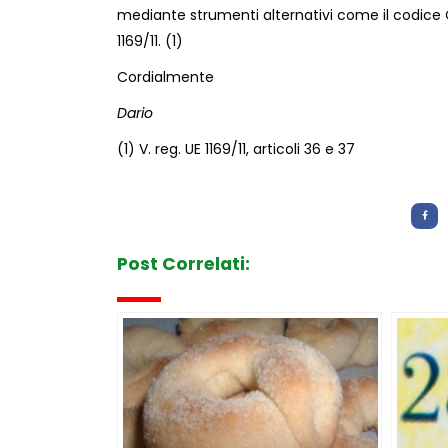
mediante strumenti alternativi come il codice QR. 
1169/11. (1)
Cordialmente
Dario
(1) V. reg. UE 1169/11, articoli 36 e 37
Letture:
1.254
Post Correlati: