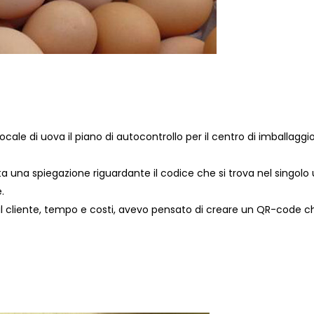
cale di uova il piano di autocontrollo per il centro di imballaggi
a una spiegazione riguardante il codice che si trova nel singolo
.
e il cliente, tempo e costi, avevo pensato di creare un QR-code c