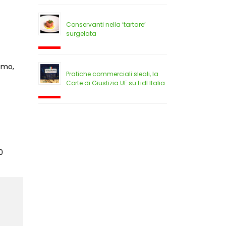
Conservanti nella ‘tartare’
surgelata
sumo,
Pratiche commerciali sleali, la
Corte di Giustizia UE su Lidl Italia
0