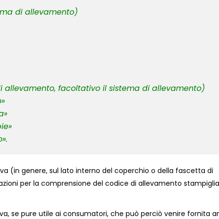
tema di allevamento)
di allevamento, facoltativo il sistema di allevamento)
»
»
e»
.
ova (in genere, sul lato interno del coperchio o della fascetta di
gazioni per la comprensione del codice di allevamento stampigli
va, se pure utile ai consumatori, che può perciò venire fornita 