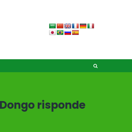
o Dongo risponde