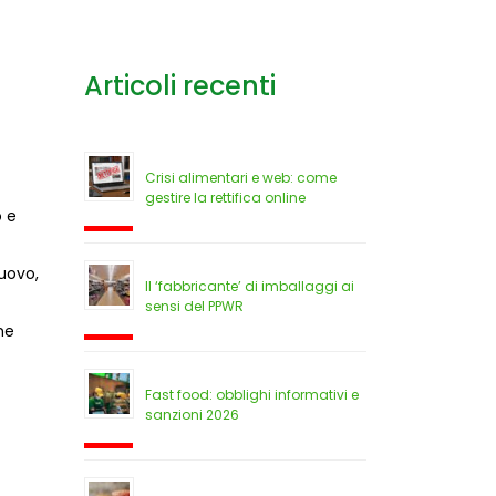
Articoli recenti
Crisi alimentari e web: come
gestire la rettifica online
o e
 uovo,
Il ‘fabbricante’ di imballaggi ai
sensi del PPWR
he
Fast food: obblighi informativi e
sanzioni 2026