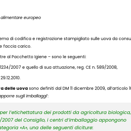
to alimentare europeo
stema di codifica e registrazione stampigliato sulle uova da con
e faccia carico.
tre al Pacchetto Igiene – sono le seguenti:
E 1234/2007 e quello di sua attuazione, reg. CE n. 589/2008,
 29.12.2010.
ra delle uova
sono definiti dal DM 11 dicembre 2009, all’articolo 1
apporre sugli imballaggi
’:
 per l’etichettatura dei prodotti da agricoltura biologica,
/2007 del Consiglio, i centri d’imballaggio appongono
tegoria «A», una delle seguenti diciture: