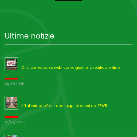
Ultime notizie
Crisi alimentari e web: come gestire la rettifica online
13/07/2026
Il ‘fabbricante’ di imballaggi ai sensi del PPWR
10/07/2026