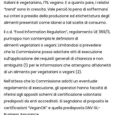
italiani è vegetariano, l’1% vegano. E a quanto pare, i relativi
“trend” sono in crescita. Vale perciò la pena di soffermarsi
sui criteri a presidio della produzione ed etichettatura degli
alimenti presentati come idonei a tali scelte di consumo.
Il c.d. “Food Information Regulation”, regolamento UE 1169/11,
purtroppo non contempla le definizioni di
alimenti vegetariani o vegani. Limitandosi a prevedere
che la Commissione possa adottare atti di esecuzione
sull’applicazione dei requisiti generali di chiarezza e non
ambiguità (1) per le informazioni che attengono all’idoneità
di un alimento per vegetariani o vegani (2).
Nell’attesa che la Commissione adotti un eventuale
regolamento di esecuzione, gli operatori hanno facoltà di
riferirsi agli appositi schemi di certificazione volontaria
predisposti da enti accreditati. Si segnalano al proposito le
certificazioni “VeganOK” e quella predisposta DNV GL-
Business Assurance.