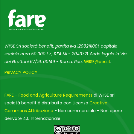
WIISE Srl società benefit, partita Iva 12082111001, capitale
sociale euro 50.000 i.v., REA MI - 2043721, Sede legale in Via
dei Grottoni 67/16, 00149 - Roma. Pec:
WIISE@pec.it
.
PRIVACY POLICY
FARE - Food and Agriculture Requirements
di WIISE srl
società benefit è distribuito con Licenza
Creative
Commons Attribuzione
- Non commerciale - Non opere
derivate 4.0 Internazionale