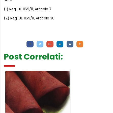
Note
(1) Reg. UE 1169/11, Articolo 7
(2) Reg. UE 1169/11, Articolo 36
Letture:
748
Post Correlati: