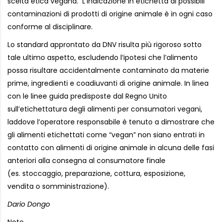
scelta etica vegana. L’indicazione in etichetta di possibili
contaminazioni di prodotti di origine animale è in ogni caso
conforme al disciplinare.
Lo standard approntato da DNV risulta più rigoroso sotto
tale ultimo aspetto, escludendo l’ipotesi che l’alimento
possa risultare accidentalmente contaminato da materie
prime, ingredienti e coadiuvanti di origine animale. In linea
con le linee guida predisposte dal Regno Unito
sull’etichettatura degli alimenti per consumatori vegani,
laddove l’operatore responsabile è tenuto a dimostrare che
gli alimenti etichettati come “vegan” non siano entrati in
contatto con alimenti di origine animale in alcuna delle fasi
anteriori alla consegna al consumatore finale
(es. stoccaggio, preparazione, cottura, esposizione,
vendita o somministrazione).
Dario Dongo