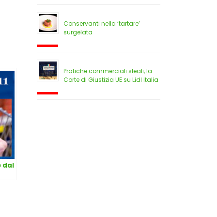
Conservanti nella ‘tartare’
surgelata
Pratiche commerciali sleali, la
Corte di Giustizia UE su Lidl Italia
e dal