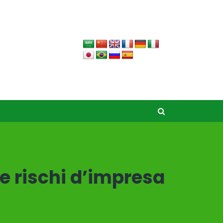
 e rischi d’impresa