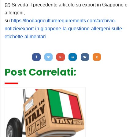
(2) Si veda il precedente articolo su export in Giappone e
allergeni,
su
https://foodagriculturerequirements.com/archivio-
notizie/export-in-giappone-la-questione-allergeni-sulle-
etichette-alimentari
Letture:
1.058
Post Correlati: