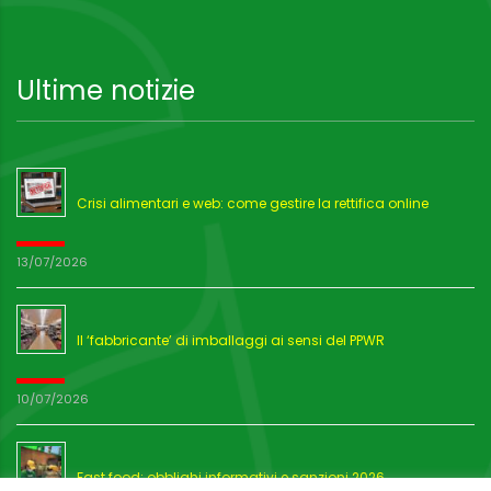
Ultime notizie
Crisi alimentari e web: come gestire la rettifica online
13/07/2026
Il ‘fabbricante’ di imballaggi ai sensi del PPWR
10/07/2026
Fast food: obblighi informativi e sanzioni 2026