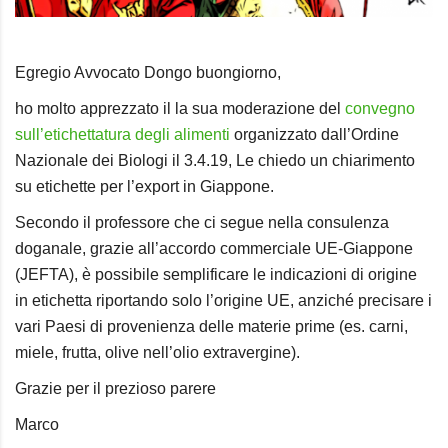
Egregio Avvocato Dongo buongiorno,
ho molto apprezzato il la sua moderazione del
convegno
sull’etichettatura degli alimenti
organizzato dall’Ordine
Nazionale dei Biologi
il 3.4.19, Le chiedo un chiarimento
su
etichette per l’export in Giappone.
Secondo il professore che ci segue nella consulenza
doganale, grazie all’accordo commerciale UE-Giappone
(
JEFTA
), è possibile semplificare le indicazioni di origine
in etichetta riportando solo l’origine UE, anziché precisare i
vari Paesi di provenienza delle materie prime (es. carni,
miele, frutta, olive nell’olio extravergine).
Grazie per il prezioso parere
Marco