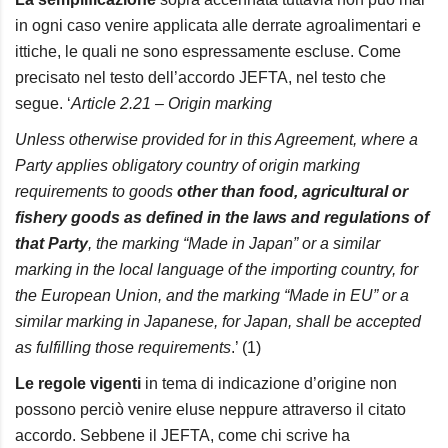
in ogni caso venire applicata alle derrate agroalimentari e
ittiche, le quali ne sono espressamente escluse. Come
precisato nel testo dell’accordo JEFTA, nel testo che
segue. ‘
Article 2.21 – Origin marking
Unless otherwise provided for in this Agreement, where a
Party applies obligatory country of origin marking
requirements to goods
other than food, agricultural or
fishery goods as defined in the laws and regulations of
that Party
, the marking “Made in Japan” or a similar
marking in the local language of the importing country, for
the European Union, and the marking “Made in EU” or a
similar marking in Japanese, for Japan, shall be accepted
as fulfilling those requirements
.’ (1)
Le regole vigenti
in tema di indicazione d’
origine
non
possono perciò venire eluse neppure attraverso il citato
accordo. Sebbene il JEFTA, come chi scrive ha