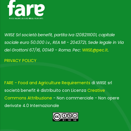
WIISE Srl società benefit, partita Iva 12082111001, capitale
sociale euro 50.000 i.v., REA MI - 2043721, Sede legale in Via
dei Grottoni 67/16, 00149 - Roma. Pec:
WIISE@pec.it
.
PRIVACY POLICY
FARE - Food and Agriculture Requirements
di WIISE srl
società benefit è distribuito con Licenza
Creative
Commons Attribuzione
- Non commerciale - Non opere
derivate 4.0 Internazionale