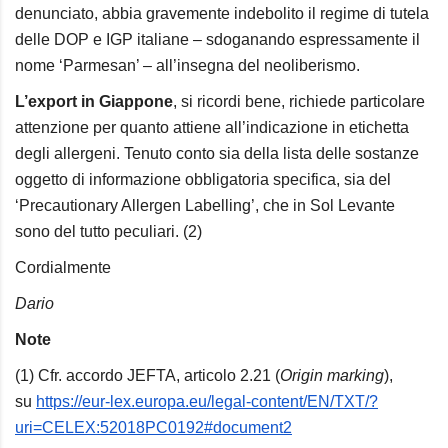
denunciato
, abbia gravemente indebolito il regime di tutela
delle DOP e IGP italiane – sdoganando espressamente il
nome ‘Parmesan’ – all’insegna del neoliberismo.
L’export in Giappone
, si ricordi bene, richiede particolare
attenzione per quanto attiene all’indicazione in etichetta
degli allergeni. Tenuto conto sia della lista delle sostanze
oggetto di informazione obbligatoria specifica, sia del
‘Precautionary Allergen Labelling’, che in Sol Levante
sono del tutto peculiari. (2)
Cordialmente
Dario
Note
(1) Cfr. accordo JEFTA, articolo 2.21 (
Origin marking
),
su
https://eur-lex.europa.eu/legal-content/EN/TXT/?
uri=CELEX:52018PC0192#document2