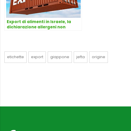
Export di alimenti in Israele, la
dichiarazione allergeni non
richiede una dicitura introduttiva
etichette
export
giappone
jefta
origine