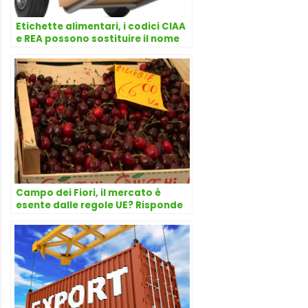
Etichette alimentari, i codici CIAA
e REA possono sostituire il nome
del produttore? Risponde
l’avvocato Dario Dongo
Campo dei Fiori, il mercato è
esente dalle regole UE? Risponde
l’avvocato Dario Dongo