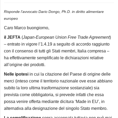
Risponde l’avvocato Dario Dongo, Ph.D. in diritto alimentare
europeo
Caro Marco buongiorno,
il JEFTA
(
Japan-European Union Free Trade Agreement
)
– entrato in vigore l’1.4.19 a seguito di accordo raggiunto
con il consenso di tutti gli Stati membri, Italia compresa
–
ha effettivamente semplificato le dichiarazioni relative
all’origine dei prodotti.
Nelle ipotesi
in cui la citazione del Paese di origine delle
merci (inteso come il territorio nazionale ove esse abbiano
subito la loro ultima trasformazione sostanziale) sia
prevista come obbligatoria, si prevede infatti che essa
possa venire offerta mediante dicitura ‘Made in EU’, in
alternativa alla designazione del singolo Stato membro.
La semplificazione
sopra accennata tuttavia non può mai