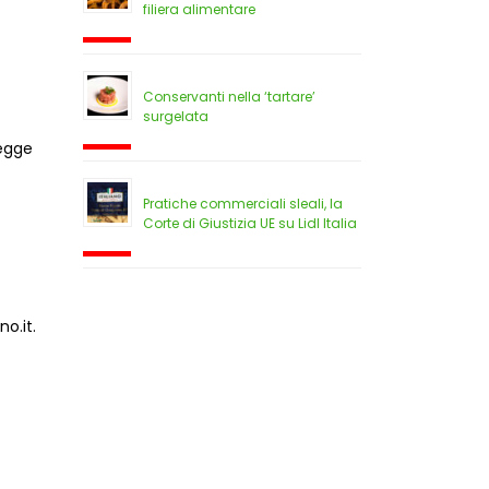
filiera alimentare
Conservanti nella ‘tartare’
surgelata
legge
Pratiche commerciali sleali, la
Corte di Giustizia UE su Lidl Italia
no.it
.