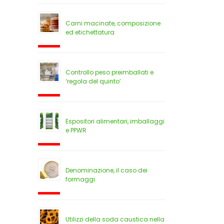
Carni macinate, composizione
ed etichettatura
Controllo peso preimballati e
‘regola del quinto’
Espositori alimentari, imballaggi
e PPWR
Denominazione, il caso dei
formaggi
Utilizzi della soda caustica nella