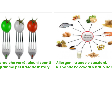
erno che verrà, alcuni spunti
Allergeni, tracce e sanzioni.
gramma per il ‘Made in Italy’
Risponde l’avvocato Dario D
alimentare