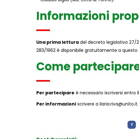
Informazioni pro
Una prima lettura
del decreto legislativo 27/21
283/1962 è disponibile gratuitamente a questo
Come partecipar
Per partecipare
è necessario iscriversi entro i
Per informazioni
scrivere a
ilaria.riva@unito.it
.
Letture:
873