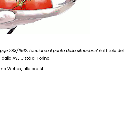
egge 283/1962: facciamo il punto della situazione
’ è il titolo del
dalla ASL Città di Torino.
orma Webex, alle ore 14.