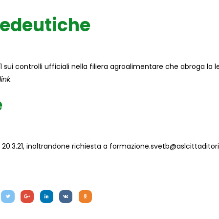
pedeutiche
 sui controlli ufficiali nella filiera agroalimentare che abroga la 
link
.
e
l 20.3.21, inoltrandone richiesta a
formazione.svetb@aslcittaditori