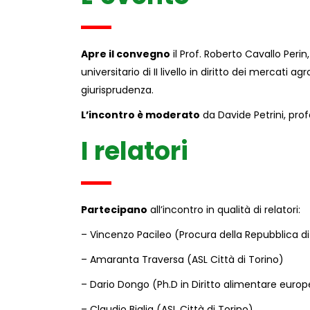
Apre il convegno
il Prof. Roberto Cavallo Perin
universitario di II livello in diritto dei mercati a
giurisprudenza.
L’incontro è moderato
da Davide Petrini, profe
I relatori
Partecipano
all’incontro in qualità di relatori:
– Vincenzo Pacileo (Procura della Repubblica di
– Amaranta Traversa (ASL Città di Torino)
– Dario Dongo (Ph.D in Diritto alimentare europ
– Claudio Biglia (ASL Città di Torino).