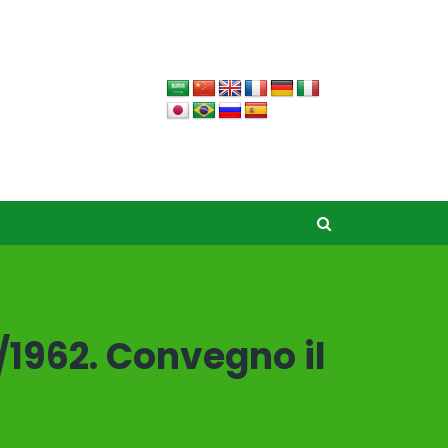
3/1962. Convegno il