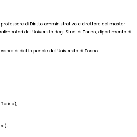
, professore di Diritto amministrativo e direttore del master
groalimentari dell’Università degli Studi di Torino, dipartimento di
ssore di diritto penale dell’Università di Torino.
 Torino),
eo),