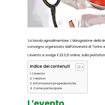
‘
La tavola agroalimentare. L’abrogazione della l
convegno organizzato dall’Università di Torino e 
L’evento si svolge il 23.3.21 online, sulla piattaf
Indice dei contenuti
L’evento
I relatori
Informazioni propedeutiche
Come partecipare
L’evento