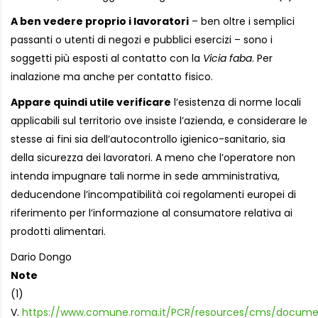
A ben vedere proprio i lavoratori
– ben oltre i semplici
passanti o utenti di negozi e pubblici esercizi – sono i
soggetti più esposti al contatto con la
Vicia faba
. Per
inalazione ma anche per contatto fisico.
Appare quindi utile verificare
l’esistenza di norme locali
applicabili sul territorio ove insiste l’azienda, e considerare le
stesse ai fini sia dell’autocontrollo igienico-sanitario, sia
della sicurezza dei lavoratori. A meno che l’operatore non
intenda impugnare tali norme in sede amministrativa,
deducendone l’incompatibilità coi regolamenti europei di
riferimento per l’informazione al consumatore relativa ai
prodotti alimentari.
Dario Dongo
Note
(1)
V.
https://www.comune.roma.it/PCR/resources/cms/docume