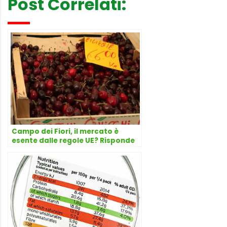
Post Correlati:
Campo dei Fiori, il mercato è
esente dalle regole UE? Risponde
l’avvocato Dario Dongo