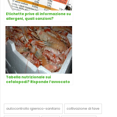
Etichette prive di informazione su
allergeni, quali sanzioni?
Tabella nutrizionale sui
cefalopodi? Risponde l’avvocato
Dario Dongo
autocontrollo igienico-sanitario
coltivazione di fave