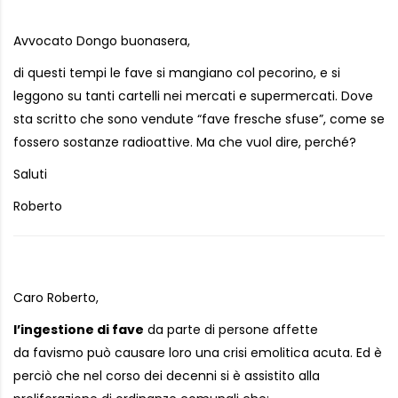
Avvocato Dongo buonasera,
di questi tempi le fave si mangiano col pecorino, e si
leggono su tanti cartelli nei mercati e supermercati. Dove
sta scritto che sono vendute “fave fresche sfuse”, come se
fossero sostanze radioattive. Ma che vuol dire, perché?
Saluti
Roberto
Caro Roberto,
l’ingestione di fave
da parte di persone affette
da favismo può causare loro una crisi emolitica acuta. Ed è
perciò che nel corso dei decenni si è assistito alla