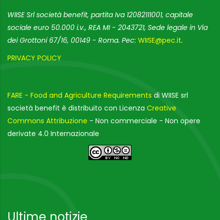
WIISE Srl società benefit, partita Iva 12082111001, capitale
sociale euro 50.000 i.v., REA MI - 2043721, Sede legale in Via
dei Grottoni 67/16, 00149 - Roma. Pec:
WIISE@pec.it
.
PRIVACY POLICY
FARE - Food and Agriculture Requirements
di WIISE srl
società benefit è distribuito con Licenza
Creative
Commons Attribuzione
- Non commerciale - Non opere
derivate 4.0 Internazionale
Ultime notizie