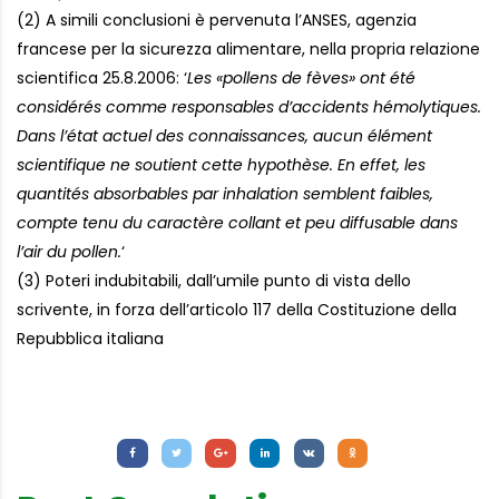
(2) A simili conclusioni è pervenuta l’ANSES, agenzia
francese per la sicurezza alimentare, nella propria relazione
scientifica 25.8.2006: ‘
Les «pollens de fèves» ont été
considérés comme responsables d’accidents hémolytiques.
Dans l’état actuel des connaissances, aucun élément
scientifique ne soutient cette hypothèse. En effet, les
quantités absorbables par inhalation semblent faibles,
compte tenu du caractère collant et peu diffusable dans
l’air du pollen.
‘
(3) Poteri indubitabili, dall’umile punto di vista dello
scrivente, in forza dell’articolo 117 della Costituzione della
Repubblica italiana
Letture:
2.944