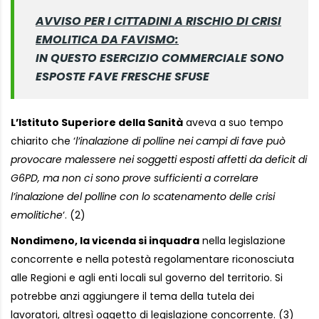
AVVISO PER I CITTADINI A RISCHIO DI CRISI
EMOLITICA DA FAVISMO:
IN QUESTO ESERCIZIO COMMERCIALE SONO
ESPOSTE FAVE FRESCHE SFUSE
L’Istituto Superiore della Sanità
aveva a suo tempo
chiarito che ‘
l’inalazione di polline nei campi di fave può
provocare malessere nei soggetti esposti affetti da deficit di
G6PD, ma non ci sono prove sufficienti a correlare
l’inalazione del polline con lo scatenamento delle crisi
emolitiche
‘. (2)
Nondimeno, la vicenda si inquadra
nella legislazione
concorrente e nella potestà regolamentare riconosciuta
alle Regioni e agli enti locali sul governo del territorio. Si
potrebbe anzi aggiungere il tema della tutela dei
lavoratori, altresì oggetto di legislazione concorrente. (3)