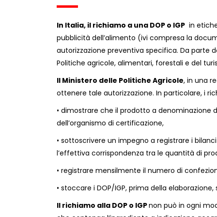
In Italia, il richiamo a una DOP o IGP
in etichet
pubblicità dell’alimento (ivi compresa la doc
autorizzazione preventiva specifica. Da parte del
Politiche agricole, alimentari, forestali e del tu
ll Ministero delle Politiche Agricole
, in una r
ottenere tale autorizzazione. In particolare, i r
• dimostrare che il prodotto a denominazione d’o
dell’organismo di certificazione,
• sottoscrivere un impegno a registrare i bilanc
l’effettiva corrispondenza tra le quantità di pro
• registrare mensilmente il numero di confezio
• stoccare i DOP/IGP, prima della elaborazione, 
Il richiamo alla DOP o IGP
non può in ogni modo