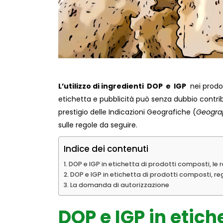
L’utilizzo di ingredienti DOP e IGP
nei prodot
etichetta e pubblicità può senza dubbio contribuir
prestigio delle Indicazioni Geografiche (
Geograp
sulle regole da seguire.
Indice dei contenuti
DOP e IGP in etichetta di prodotti composti, le 
DOP e IGP in etichetta di prodotti composti, reg
La domanda di autorizzazione
DOP e IGP in etich