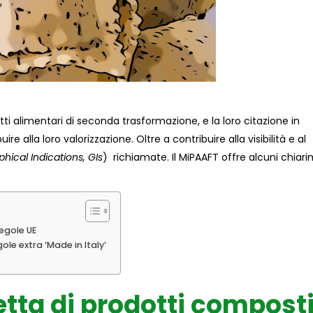
ti alimentari di seconda trasformazione, e la loro citazione in
e alla loro valorizzazione. Oltre a contribuire alla visibilità e al
hical Indications, GIs
) richiamate. Il MiPAAFT offre alcuni chiari
regole UE
ole extra ‘Made in Italy’
etta di prodotti composti