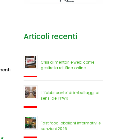
Articoli recenti
Crisi alimentari e web: come
gestire la rettifica online
menti
Il ‘fabbricante’ di imballaggi ai
sensi del PPWR
Fast food: obblighi informativi e
sanzioni 2026
,