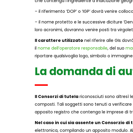
che contenga l’ingrediente a indicazione geog
– il riferimento ‘DOP’ o ‘IGP’ dovrà venire col
– il nome protetto e le successive diciture ‘Den
loro acronimi, dovranno venire posti tra virgolet
Il carattere utilizzato
nel riferire alle GIs do
il
nome dell’operatore responsabile
, del suo
ma
riportare qualsivoglia logo, simbolo o immagine
La domanda di au
Il Consorzi di tutela
riconosciuti sono altresì le
composti. Tali soggetti sono tenuti a verificare 
apposito registro che contenga le imprese di t
Nel caso in cui sia assente un Consorzio di 
elettronica, compilando un apposito modulo. All