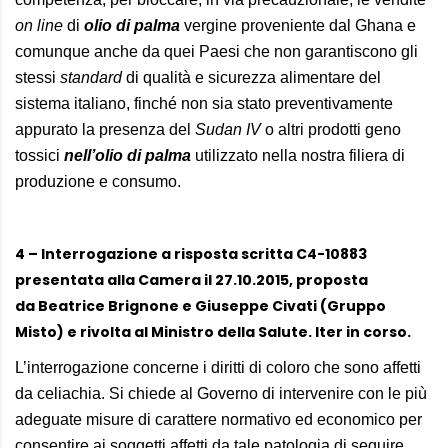
on line
di
olio di palma
vergine proveniente dal Ghana e
comunque anche da quei Paesi che non garantiscono gli
stessi
standard
di qualità e sicurezza alimentare del
sistema italiano, finché non sia stato preventivamente
appurato la presenza del
Sudan IV
o altri prodotti geno
tossici
nell’olio
di
palma
utilizzato nella nostra filiera di
produzione e consumo.
4 – Interrogazione a risposta scritta C4-10883
presentata alla Camera il 27.10.2015, proposta
da Beatrice Brignone e Giuseppe Civati (Gruppo
Misto) e rivolta al Ministro della Salute. Iter in corso.
L’interrogazione concerne i diritti di coloro che sono affetti
da celiachia. Si chiede al Governo di intervenire con le più
adeguate misure di carattere normativo ed economico per
consentire ai soggetti affetti da tale patologia di seguire