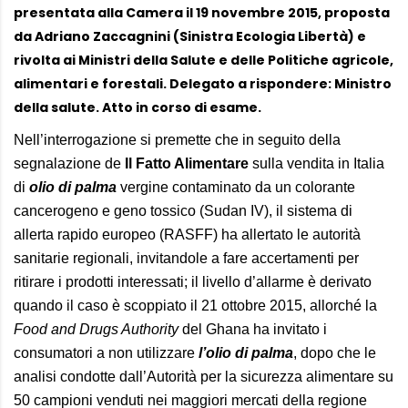
presentata alla Camera il 19 novembre 2015, proposta
da Adriano Zaccagnini (Sinistra Ecologia Libertà) e
rivolta ai Ministri della Salute e delle Politiche agricole,
alimentari e forestali. Delegato a rispondere: Ministro
della salute. Atto in corso di esame.
Nell’interrogazione si premette che in seguito della
segnalazione de
Il Fatto Alimentare
sulla vendita in Italia
di
olio di palma
vergine contaminato da un colorante
cancerogeno e geno tossico (Sudan IV), il sistema di
allerta rapido europeo (RASFF) ha allertato le autorità
sanitarie regionali, invitandole a fare accertamenti per
ritirare i prodotti interessati; il livello d’allarme è derivato
quando il caso è scoppiato il 21 ottobre 2015, allorché la
Food and Drugs Authority
del Ghana ha invitato i
consumatori a non utilizzare
l’olio di palma
, dopo che le
analisi condotte dall’Autorità per la sicurezza alimentare su
50 campioni venduti nei maggiori mercati della regione