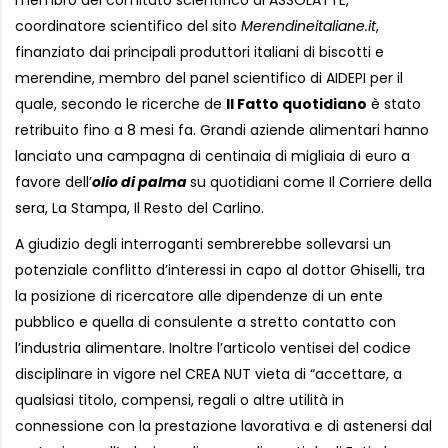
membro del comitato scientifico di ASSOLATTE,
coordinatore scientifico del sito
Merendineitaliane.it
,
finanziato dai principali produttori italiani di biscotti e
merendine, membro del panel scientifico di AIDEPI per il
quale, secondo le ricerche de
Il Fatto quotidiano
è stato
retribuito fino a 8 mesi fa. Grandi aziende alimentari hanno
lanciato una campagna di centinaia di migliaia di euro a
favore dell’
olio di palma
su quotidiani come Il Corriere della
sera, La Stampa, Il Resto del Carlino.
A giudizio degli interroganti sembrerebbe sollevarsi un
potenziale conflitto d’interessi in capo al dottor Ghiselli, tra
la posizione di ricercatore alle dipendenze di un ente
pubblico e quella di consulente a stretto contatto con
l’industria alimentare. Inoltre l’articolo ventisei del codice
disciplinare in vigore nel CREA NUT vieta di “accettare, a
qualsiasi titolo, compensi, regali o altre utilità in
connessione con la prestazione lavorativa e di astenersi dal