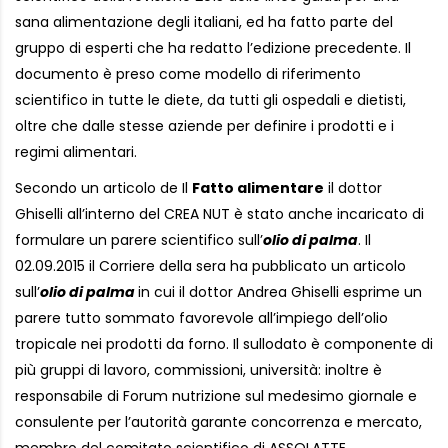
sana alimentazione degli italiani, ed ha fatto parte del
gruppo di esperti che ha redatto l’edizione precedente. Il
documento è preso come modello di riferimento
scientifico in tutte le diete, da tutti gli ospedali e dietisti,
oltre che dalle stesse aziende per definire i prodotti e i
regimi alimentari.
Secondo un articolo de Il
Fatto alimentare
il dottor
Ghiselli all’interno del CREA NUT è stato anche incaricato di
formulare un parere scientifico sull’
olio di palma
. Il
02.09.2015 il Corriere della sera ha pubblicato un articolo
sull’
olio di palma
in cui il dottor Andrea Ghiselli esprime un
parere tutto sommato favorevole all’impiego dell’olio
tropicale nei prodotti da forno. Il sullodato è componente di
più gruppi di lavoro, commissioni, università: inoltre è
responsabile di Forum nutrizione sul medesimo giornale e
consulente per l’autorità garante concorrenza e mercato,