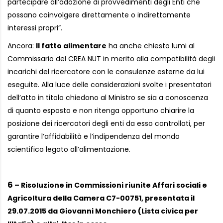
partecipare all’adozione di provvedimenti degli Enti che
possano coinvolgere direttamente o indirettamente
interessi propri”.
Ancora:
Il fatto alimentare
ha anche chiesto lumi al
Commissario del CREA NUT in merito alla compatibilità degli
incarichi del ricercatore con le consulenze esterne da lui
eseguite. Alla luce delle considerazioni svolte i presentatori
dell’atto in titolo chiedono al Ministro se sia a conoscenza
di quanto esposto e non ritenga opportuno chiarire la
posizione dei ricercatori degli enti da esso controllati, per
garantire l’affidabilità e l’indipendenza del mondo
scientifico legato all’alimentazione.
6
– Risoluzione in Commissioni riunite Affari sociali e
Agricoltura della Camera C7-00751, presentata il
29.07.2015 da Giovanni Monchiero (Lista civica per