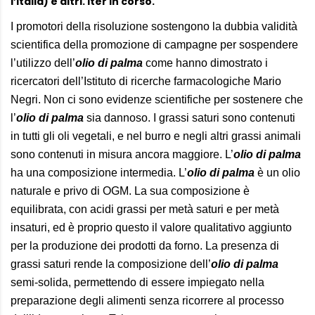
l’Italia) e altri. Iter in corso.
I promotori della risoluzione sostengono la dubbia validità
scientifica della promozione di campagne per sospendere
l’utilizzo dell’
olio di palma
come hanno dimostrato i
ricercatori dell’Istituto di ricerche farmacologiche Mario
Negri. Non ci sono evidenze scientifiche per sostenere che
l’
olio di palma
sia dannoso. I grassi saturi sono contenuti
in tutti gli oli vegetali, e nel burro e negli altri grassi animali
sono contenuti in misura ancora maggiore. L’
olio di palma
ha una composizione intermedia. L’
olio di palma
è un olio
naturale e privo di OGM. La sua composizione è
equilibrata, con acidi grassi per metà saturi e per metà
insaturi, ed è proprio questo il valore qualitativo aggiunto
per la produzione dei prodotti da forno. La presenza di
grassi saturi rende la composizione dell’
olio di palma
semi-solida, permettendo di essere impiegato nella
preparazione degli alimenti senza ricorrere al processo