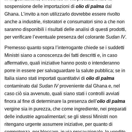
sospensione delle importazioni di
olio di palma
dal
Ghana. L’invito a non utilizzarlo dovrebbe essere rivolto
anche a industrie, ristoratori e consumatori sino a che non
saranno disponibili i risultati delle analisi di questi prodotti,
per verificare l’eventuale presenza del colorante
Sudan IV
.
Premesso quanto sopra l’interrogante chiede se i suddetti
Ministri siano a conoscenza dei fatti descritti e, in caso
affermativo, quali iniziative hanno posto o intenderanno
porre in essere per salvaguardare la salute pubblica; se in
Italia siano stati importati quantitativi di
olio di palma
contaminato dal
Sudan IV
proveniente dal Ghana e, nel
caso ciò sia avvenuto, quali siano stati i controlli avviati
finora al fine di determinare la presenza dell’
olio di palma
vergine sia in purezza, che come ingrediente, nei preparati
delle industrie agroalimentari; se gli stessi Ministri non
ritengano urgente assumere iniziative, per quanto di
competenza, per bloccare, in via precauzionale, le vendite