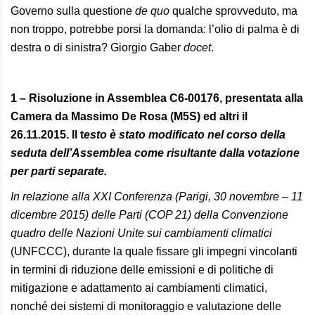
Governo sulla questione
de quo
qualche sprovveduto, ma
non troppo, potrebbe porsi la domanda: l’olio di palma è di
destra o di sinistra? Giorgio Gaber
docet
.
1 – Risoluzione in Assemblea C6-00176, presentata alla
Camera da Massimo De Rosa (M5S) ed altri il
26.11.2015. Il t
esto è stato modificato nel corso della
seduta dell’Assemblea come risultante dalla votazione
per parti separate.
In relazione alla XXI Conferenza (Parigi, 30 novembre – 11
dicembre 2015) delle Parti (COP 21) della Convenzione
quadro delle Nazioni Unite sui cambiamenti climatici
(UNFCCC), durante la quale fissare gli impegni vincolanti
in termini di riduzione delle emissioni e di politiche di
mitigazione e adattamento ai cambiamenti climatici,
nonché dei sistemi di monitoraggio e valutazione delle