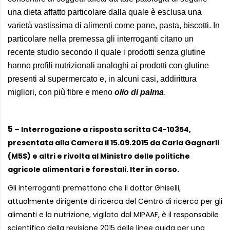
una dieta affatto particolare dalla quale è esclusa una
varietà vastissima di alimenti come pane, pasta, biscotti. In
particolare nella premessa gli interroganti citano un
recente studio secondo il quale i prodotti senza glutine
hanno profili nutrizionali analoghi ai prodotti con glutine
presenti al supermercato e, in alcuni casi, addirittura
migliori, con più fibre e meno
olio di palma
.
5
– Interrogazione a risposta scritta C4-10354,
presentata alla Camera il 15.09.2015 da Carla Gagnarli
(M5S) e altri e rivolta al Ministro delle politiche
agricole alimentari e forestali. Iter in corso.
Gli interroganti premettono che il dottor Ghiselli,
attualmente dirigente di ricerca del Centro di ricerca per gli
alimenti e la nutrizione, vigilato dal MIPAAF, è il responsabile
scientifico della revisione 2015 delle linee guida per una