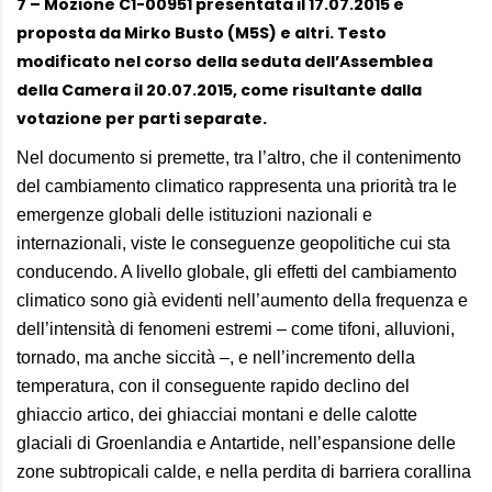
7 – Mozione C1-00951 presentata il 17.07.2015 e
proposta da Mirko Busto (M5S) e altri. Testo
modificato nel corso della seduta dell’Assemblea
della Camera il 20.07.2015, come risultante dalla
votazione per parti separate.
Nel documento si premette, tra l’altro, che il contenimento
del cambiamento climatico rappresenta una priorità tra le
emergenze globali delle istituzioni nazionali e
internazionali, viste le conseguenze geopolitiche cui sta
conducendo. A livello globale, gli effetti del cambiamento
climatico sono già evidenti nell’aumento della frequenza e
dell’intensità di fenomeni estremi – come tifoni, alluvioni,
tornado, ma anche siccità –, e nell’incremento della
temperatura, con il conseguente rapido declino del
ghiaccio artico, dei ghiacciai montani e delle calotte
glaciali di Groenlandia e Antartide, nell’espansione delle
zone subtropicali calde, e nella perdita di barriera corallina