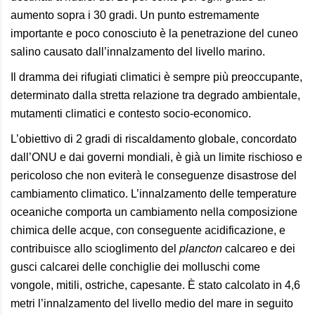
aumento sopra i 30 gradi. Un punto estremamente
importante e poco conosciuto è la penetrazione del cuneo
salino causato dall’innalzamento del livello marino.
Il dramma dei rifugiati climatici è sempre più preoccupante,
determinato dalla stretta relazione tra degrado ambientale,
mutamenti climatici e contesto socio-economico.
L’obiettivo di 2 gradi di riscaldamento globale, concordato
dall’ONU e dai governi mondiali, è già un limite rischioso e
pericoloso che non eviterà le conseguenze disastrose del
cambiamento climatico. L’innalzamento delle temperature
oceaniche comporta un cambiamento nella composizione
chimica delle acque, con conseguente acidificazione, e
contribuisce allo scioglimento del
plancton
calcareo e dei
gusci calcarei delle conchiglie dei molluschi come
vongole, mitili, ostriche, capesante. È stato calcolato in 4,6
metri l’innalzamento del livello medio del mare in seguito