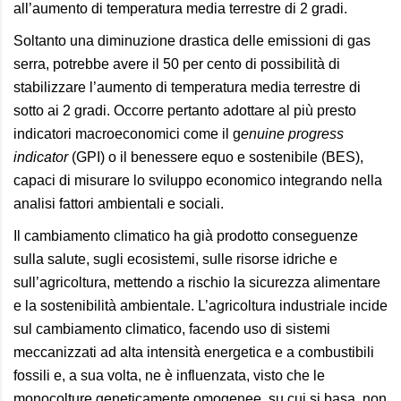
all’aumento di temperatura media terrestre di 2 gradi.
Soltanto una diminuzione drastica delle emissioni di gas
serra, potrebbe avere il 50 per cento di possibilità di
stabilizzare l’aumento di temperatura media terrestre di
sotto ai 2 gradi. Occorre pertanto adottare al più presto
indicatori macroeconomici come il g
enuine progress
indicator
(GPI) o il benessere equo e sostenibile (BES),
capaci di misurare lo sviluppo economico integrando nella
analisi fattori ambientali e sociali.
Il cambiamento climatico ha già prodotto conseguenze
sulla salute, sugli ecosistemi, sulle risorse idriche e
sull’agricoltura, mettendo a rischio la sicurezza alimentare
e la sostenibilità ambientale. L’agricoltura industriale incide
sul cambiamento climatico, facendo uso di sistemi
meccanizzati ad alta intensità energetica e a combustibili
fossili e, a sua volta, ne è influenzata, visto che le
monocolture geneticamente omogenee, su cui si basa, non