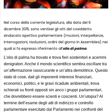
Nel corso della corrente legislatura, alla data del 6
dicembre 2015, sono ventisei gli atti del cosiddetto
sindacato ispettivo parlamentare (mozioni, interpellanze,
interrogazioni, risoluzioni, ordini del giorno in Assemblea) nei
quali si fa espresso riferimento all’
olio di palma
.
L’olio di palma ha trovato e trova fieri sostenitori e acerrimi
denigratori. Anche il mondo scientifico sembra oscillare tra
un’affermazione rassicurante e un’altra demolitrice. Questo
stato di cose, dati gli imponenti interessi finanziari,
economici, politici, e le gravi ricadute ambientali, trova
schierati su fronti opposti sin anco i gruppi parlamentari,
che dovrebbero essere scienti e coscienti. Un’utopia? Al
termine dell’esame degli atti di indirizzo e controllo
parlamentare esercitato dal Parlamento nei confronti del