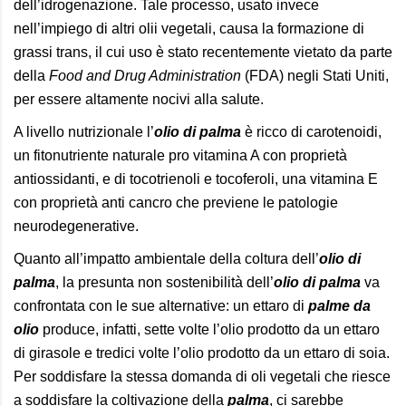
dell’idrogenazione. Tale processo, usato invece
nell’impiego di altri olii vegetali, causa la formazione di
grassi trans, il cui uso è stato recentemente vietato da parte
della
Food and Drug Administration
(FDA) negli Stati Uniti,
per essere altamente nocivi alla salute.
A livello nutrizionale l’
olio di palma
è ricco di carotenoidi,
un fitonutriente naturale pro vitamina A con proprietà
antiossidanti, e di tocotrienoli e tocoferoli, una vitamina E
con proprietà anti cancro che previene le patologie
neurodegenerative.
Quanto all’impatto ambientale della coltura dell’
olio di
palma
, la presunta non sostenibilità dell’
olio di palma
va
confrontata con le sue alternative: un ettaro di
palme da
olio
produce, infatti, sette volte l’olio prodotto da un ettaro
di girasole e tredici volte l’olio prodotto da un ettaro di soia.
Per soddisfare la stessa domanda di oli vegetali che riesce
a soddisfare la coltivazione della
palma
, ci sarebbe