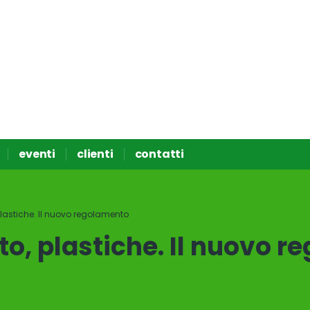
eventi
clienti
contatti
plastiche. Il nuovo regolamento
to, plastiche. Il nuovo 