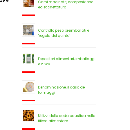
019
e
Carni macinate, composizione
ed etichettatura
Controllo peso preimballati e
‘regola del quinto’
Espositori alimentari, imballaggi
e PPWR
Denominazione, il caso dei
formaggi
Utilizzi della soda caustica nella
filiera alimentare