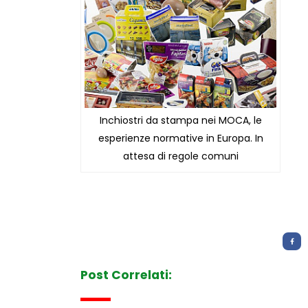
Inchiostri da stampa nei MOCA, le
esperienze normative in Europa. In
attesa di regole comuni
Letture:
788
Post Correlati: