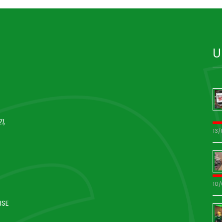
U
1,
13
10
ISE