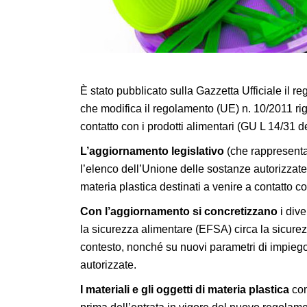
È stato pubblicato sulla Gazzetta Ufficiale il
che modifica il regolamento (UE) n. 10/2011 rigu
contatto con i prodotti alimentari (GU L 14/31 
L’aggiornamento legislativo
(che rappresenta
l’elenco dell’Unione delle sostanze autorizzate 
materia plastica destinati a venire a contatto co
Con l’aggiornamento si concretizzano
i dive
la sicurezza alimentare (EFSA) circa la sicure
contesto, nonché su nuovi parametri di impieg
autorizzate.
I materiali e gli oggetti di materia plastica
con