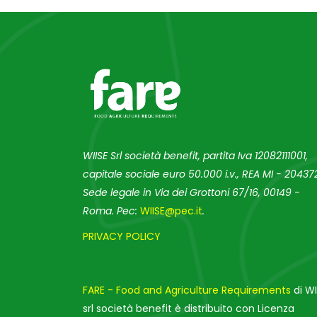
WIISE Srl società benefit, partita Iva 12082111001,
capitale sociale euro 50.000 i.v., REA MI - 204372
Sede legale in Via dei Grottoni 67/16, 00149 -
Roma. Pec:
WIISE@pec.it
.
PRIVACY POLICY
FARE - Food and Agriculture Requirements
di WI
srl società benefit è distribuito con Licenza