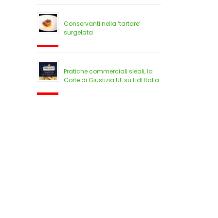
Conservanti nella ‘tartare’
surgelata
Pratiche commerciali sleali, la
Corte di Giustizia UE su Lidl Italia