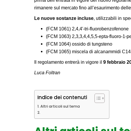
prima dell’entrata in vigore del nuovo regolam
rimanere sul mercato fino all’esaurimento delle
Le nuove sostanze incluse
, utilizzabili in sp
(FCM 1061) 2,4,4′-tri-fluorobenzofenone
(FCM 1063) 2,3,3,4,4,5,5-epta-fluoro-1-p
(FCM 1064) ossido di tungsteno
(FCM 1065) miscela di alcanammidi C14-C18
Il regolamento entrerà in vigore il
9 febbraio 
Luca Foltran
Indice dei contenuti
Altri articoli sul tema