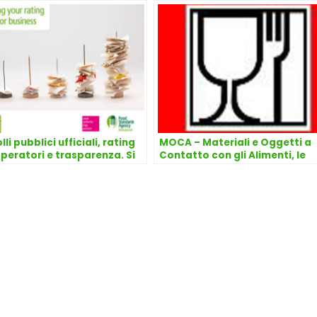
li pubblici ufficiali, rating
MOCA – Materiali e Oggetti a
operatori e trasparenza. Si
Contatto con gli Alimenti, le
uncia una svolta?
sanzioni in Italia