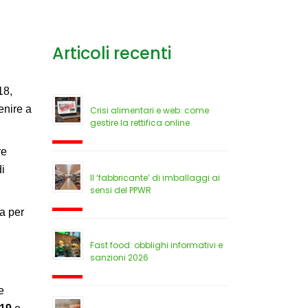
Articoli recenti
18,
enire a
Crisi alimentari e web: come
gestire la rettifica online
re
di
Il ‘fabbricante’ di imballaggi ai
sensi del PPWR
ea per
Fast food: obblighi informativi e
sanzioni 2026
e