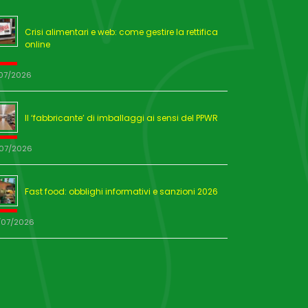
Crisi alimentari e web: come gestire la rettifica
online
/07/2026
Il ‘fabbricante’ di imballaggi ai sensi del PPWR
/07/2026
Fast food: obblighi informativi e sanzioni 2026
/07/2026