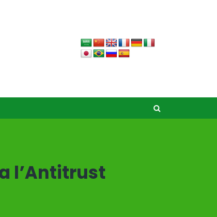
a l’Antitrust