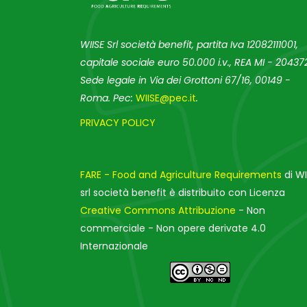
WIISE Srl società benefit, partita Iva 12082111001,
capitale sociale euro 50.000 i.v., REA MI - 204372
Sede legale in Via dei Grottoni 67/16, 00149 -
Roma. Pec:
WIISE@pec.it
.
PRIVACY POLICY
FARE - Food and Agriculture Requirements
di WI
srl società benefit è distribuito con Licenza
Creative Commons Attribuzione
- Non
commerciale - Non opere derivate 4.0
Internazionale