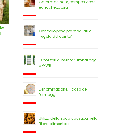
Carni macinate, composizione
ed etichettatura
le
Controllo peso preimballati e
a
‘regola del quinto’
Espositori alimentari, imballaggi
e PPWR
Denominazione, il caso dei
formaggi
Utilizzi della soda caustica nella
filiera alimentare