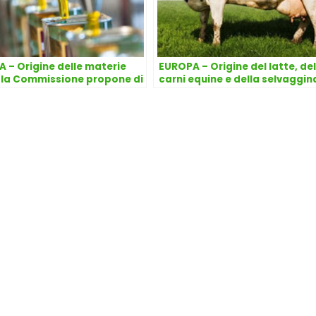
 – Origine delle materie
EUROPA – Origine del latte, del
 la Commissione propone di
carni equine e della selvaggin
ere lo ‘status quo’