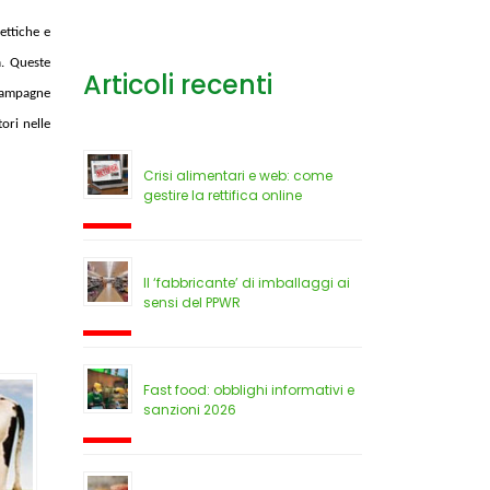
ettiche e
a. Queste
Articoli recenti
 campagne
ori nelle
Crisi alimentari e web: come
gestire la rettifica online
Il ‘fabbricante’ di imballaggi ai
sensi del PPWR
Fast food: obblighi informativi e
sanzioni 2026