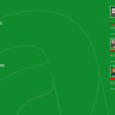
1,
13
10
ISE
03