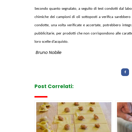
Secondo quanto segnalato, a seguito di test condotti dal labo
chimiche dei campioni di oli sottoposti a verifica sarebbero ri
condotte, una volta verificate e accertate, potrebbero integr
pubblicitarie, per prodotti che non corrispondono alle caratter
loro scelte d’acquisto.
Bruno Nobile
Letture:
729
Post Correlati: