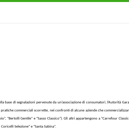
base di segnalazioni pervenute da un’associazione di consumatori, l’Autorità Gara
 pratiche commerciali scorrette, nei confronti di alcune aziende che commercializzan
oio”, “Bertolli Gentile” e “Sasso Classico”). Gli altri appartengono a “Carrefour Classic
 Coricelli Selezione” e “Santa Sabina”.