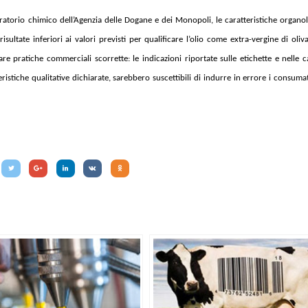
ratorio chimico dell’Agenzia delle Dogane e dei Monopoli, le caratteristiche organol
sultate inferiori ai valori previsti per qualificare l’olio come extra-vergine di oliv
are pratiche commerciali scorrette: le indicazioni riportate sulle etichette e nelle
istiche qualitative dichiarate, sarebbero suscettibili di indurre in errore i consumat