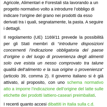
Agricole, Alimentari e Forestali sta lavorando a un
progetto normativo volto a introdurre l’obbligo di
indicare l’origine del grano nei prodotti da esso
derivati tra i quali, segnatamente, la pasta. A seguire
i dettagli.
Il regolamento (UE) 1169/11 prevede la possibilità
per gli Stati membri di “
introdurre disposizioni
concernenti l’indicazione obbligatoria del paese
d’origine o del luogo di provenienza degli alimenti
solo ove esista un nesso comprovato tra talune
qualità dell’alimento e la sua origine o provenienza
”
(articolo 39, comma 2). Il governo italiano si è già
attivato, al proposito, con uno
schema normativo
atto a imporre l’indicazione dell’origine del latte sulle
etichette dei prodotti lattiero-caseari preimballati
.
I recenti quanto accesi
dibattiti in Italia sulla c.d.