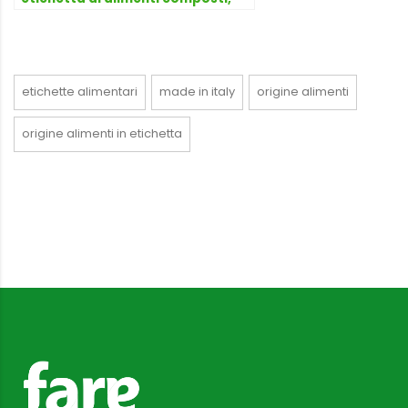
novità dal MiPAAF
etichette alimentari
made in italy
origine alimenti
origine alimenti in etichetta