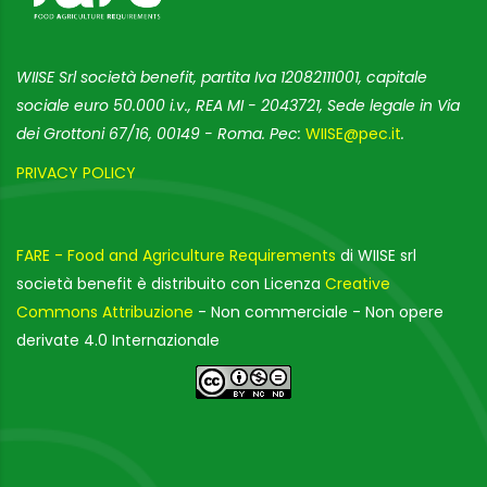
WIISE Srl società benefit, partita Iva 12082111001, capitale
sociale euro 50.000 i.v., REA MI - 2043721, Sede legale in Via
dei Grottoni 67/16, 00149 - Roma. Pec:
WIISE@pec.it
.
PRIVACY POLICY
FARE - Food and Agriculture Requirements
di WIISE srl
società benefit è distribuito con Licenza
Creative
Commons Attribuzione
- Non commerciale - Non opere
derivate 4.0 Internazionale