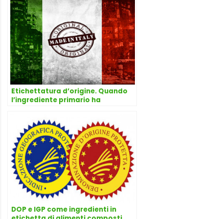
Etichettatura d’origine. Quando
l’ingrediente primario ha
provenienza diversa dal “Made
in”, scatta l’obbligo di
informazione. Riprendono i lavori
a Bruxelles
DOP e IGP come ingredienti in
etichetta di alimenti composti,