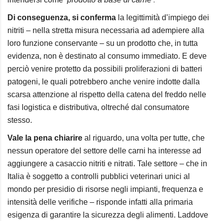
Di conseguenza, si conferma
la legittimità d’impiego dei
nitriti – nella stretta misura necessaria ad adempiere alla
loro funzione conservante – su un prodotto che, in tutta
evidenza, non è destinato al consumo immediato. E deve
perciò venire protetto da possibili proliferazioni di batteri
patogeni, le quali potrebbero anche venire indotte dalla
scarsa attenzione al rispetto della catena del freddo nelle
fasi logistica e distributiva, oltreché dal consumatore
stesso.
Vale la pena chiarire
al riguardo, una volta per tutte, che
nessun operatore del settore delle carni ha interesse ad
aggiungere a casaccio nitriti e nitrati. Tale settore – che in
Italia è soggetto a controlli pubblici veterinari unici al
mondo per presidio di risorse negli impianti, frequenza e
intensità delle verifiche – risponde infatti alla primaria
esigenza di garantire la sicurezza degli alimenti. Laddove