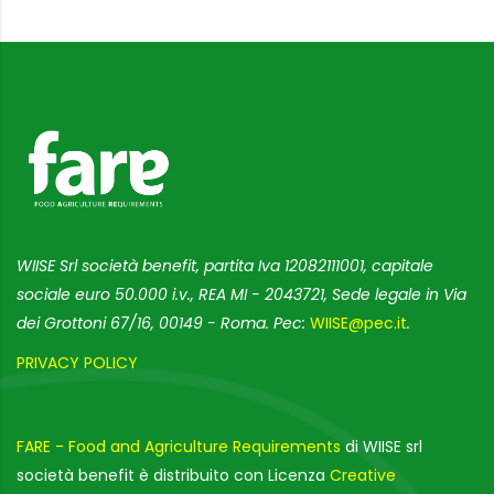
WIISE Srl società benefit, partita Iva 12082111001, capitale
sociale euro 50.000 i.v., REA MI - 2043721, Sede legale in Via
dei Grottoni 67/16, 00149 - Roma. Pec:
WIISE@pec.it
.
PRIVACY POLICY
FARE - Food and Agriculture Requirements
di WIISE srl
società benefit è distribuito con Licenza
Creative