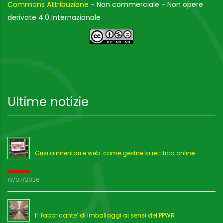
Commons Attribuzione
- Non commerciale - Non opere
derivate 4.0 Internazionale
Ultime notizie
Crisi alimentari e web: come gestire la rettifica online
13/07/2026
Il ‘fabbricante’ di imballaggi ai sensi del PPWR