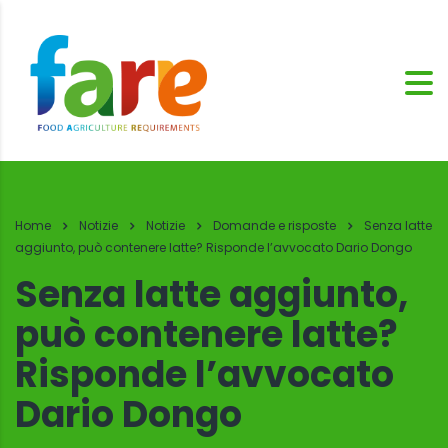
Home
Notizie
Notizie
Domande e risposte
Senza latte
aggiunto, può contenere latte? Risponde l’avvocato Dario Dongo
Senza latte aggiunto,
può contenere latte?
Risponde l’avvocato
Dario Dongo