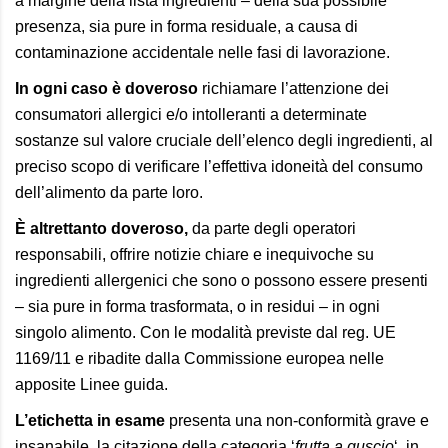
a margine della lista ingredienti – della sua possibile
presenza, sia pure in forma residuale, a causa di
contaminazione accidentale nelle fasi di lavorazione.
In ogni caso è doveroso
richiamare l’attenzione dei
consumatori allergici e/o intolleranti a determinate
sostanze sul valore cruciale dell’elenco degli ingredienti, al
preciso scopo di verificare l’effettiva idoneità del consumo
dell’alimento da parte loro.
È altrettanto doveroso
,
da parte degli operatori
responsabili, offrire notizie chiare e inequivoche su
ingredienti allergenici che sono o possono essere presenti
– sia pure in forma trasformata, o in residui – in ogni
singolo alimento. Con le modalità previste dal
reg. UE
1169/11
e ribadite dalla Commissione europea nelle
apposite Linee guida.
L’etichetta in esame
presenta una non-conformità grave e
insanabile, la citazione della categoria ‘
frutta a guscio
‘, in