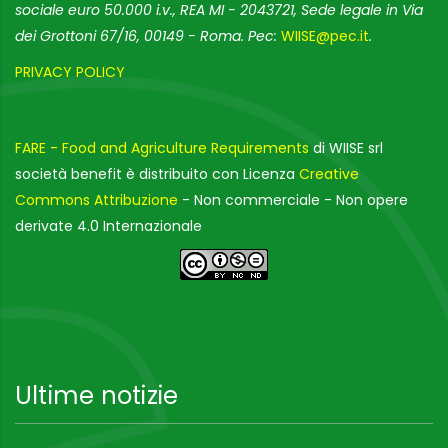
sociale euro 50.000 i.v., REA MI - 2043721, Sede legale in Via
dei Grottoni 67/16, 00149 - Roma. Pec:
WIISE@pec.it
.
PRIVACY POLICY
FARE - Food and Agriculture Requirements
di WIISE srl
società benefit è distribuito con Licenza
Creative
Commons Attribuzione
- Non commerciale - Non opere
derivate 4.0 Internazionale
Ultime notizie