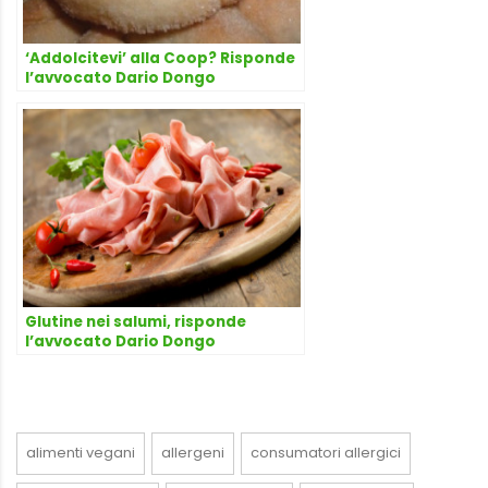
‘Addolcitevi’ alla Coop? Risponde
l’avvocato Dario Dongo
Glutine nei salumi, risponde
l’avvocato Dario Dongo
alimenti vegani
allergeni
consumatori allergici