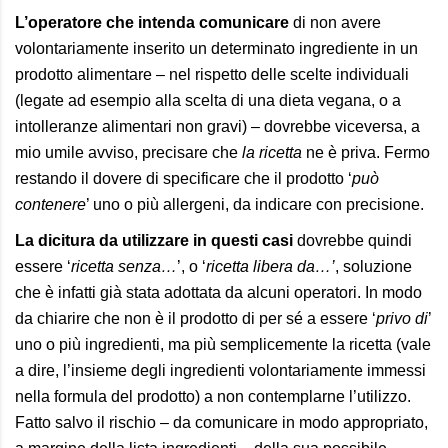
L’operatore che intenda comunicare
di non avere
volontariamente inserito un determinato ingrediente in un
prodotto alimentare – nel rispetto delle scelte individuali
(legate ad esempio alla scelta di una dieta vegana, o a
intolleranze alimentari non gravi) – dovrebbe viceversa, a
mio umile avviso, precisare che
la ricetta
ne è priva. Fermo
restando il dovere di specificare che il prodotto ‘
può
contenere
’ uno o più allergeni, da indicare con precisione.
La dicitura da utilizzare in questi casi
dovrebbe quindi
essere ‘
ricetta senza…
’, o ‘
ricetta libera da…’
, soluzione
che è infatti già stata adottata da alcuni operatori. In modo
da chiarire che non è il prodotto di per sé a essere ‘
privo di
’
uno o più ingredienti, ma più semplicemente la ricetta (vale
a dire, l’insieme degli ingredienti volontariamente immessi
nella formula del prodotto) a non contemplarne l’utilizzo.
Fatto salvo il rischio – da comunicare in modo appropriato,