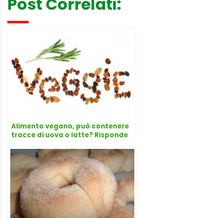
Post Correlati:
Alimento vegano, può contenere
tracce di uova o latte? Risponde
l’avvocato Dario Dongo