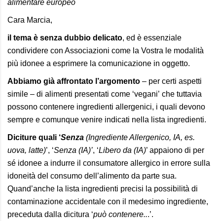
alimentare europeo
Cara Marcia,
il tema è senza dubbio delicato
, ed è essenziale
condividere con Associazioni come la Vostra le modalità
più idonee a esprimere la comunicazione in oggetto.
Abbiamo già affrontato l’argomento
– per certi aspetti
simile – di
alimenti presentati come ‘vegani’
che tuttavia
possono contenere ingredienti allergenici, i quali devono
sempre e comunque venire indicati nella
lista ingredienti
.
Diciture quali ‘
Senza
(Ingrediente Allergenico, IA, es.
uova, latte)
’, ‘
Senza (IA)’
, ‘
Libero da (IA)
’ appaiono di per
sé idonee a indurre il consumatore allergico in errore sulla
idoneità del consumo dell’alimento da parte sua.
Quand’anche la lista ingredienti precisi la possibilità di
contaminazione accidentale con il medesimo ingrediente,
preceduta dalla dicitura ‘
può contenere..
.’.