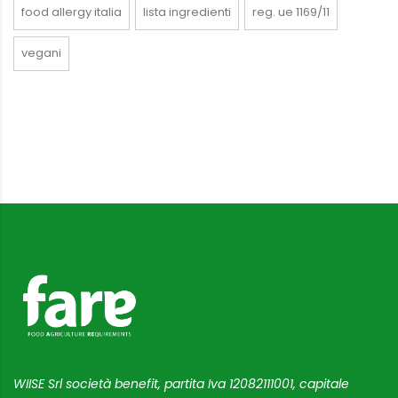
food allergy italia
lista ingredienti
reg. ue 1169/11
vegani
WIISE Srl società benefit, partita Iva 12082111001, capitale