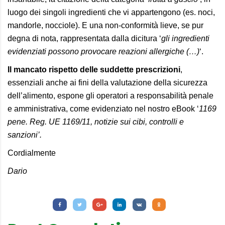
luogo dei singoli ingredienti che vi appartengono (es. noci,
mandorle, nocciole). E una non-conformità lieve, se pur
degna di nota, rappresentata dalla dicitura ‘
gli ingredienti
evidenziati possono provocare reazioni allergiche (…)
‘.
Il mancato rispetto delle suddette prescrizioni
,
essenziali anche ai fini della valutazione della sicurezza
dell’alimento, espone gli operatori a responsabilità penale
e amministrativa, come evidenziato nel
nostro eBook ‘
1169
pene. Reg. UE 1169/11, notizie sui cibi, controlli e
sanzioni’
.
Cordialmente
Dario
Letture:
1.012