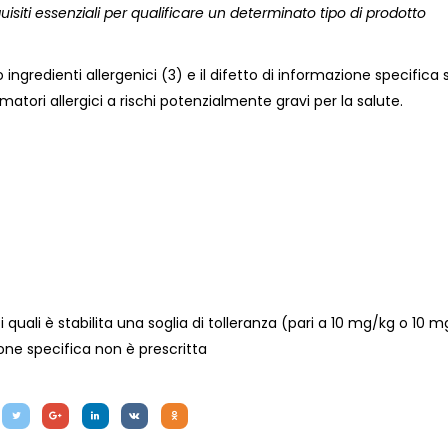
uisiti essenziali per qualificare un determinato tipo di prodotto
ono ingredienti allergenici (3) e il difetto di informazione specifica 
atori allergici a rischi potenzialmente gravi per la salute.
per i quali è stabilita una soglia di tolleranza (pari a 10 mg/kg o 10 m
zione specifica non è prescritta