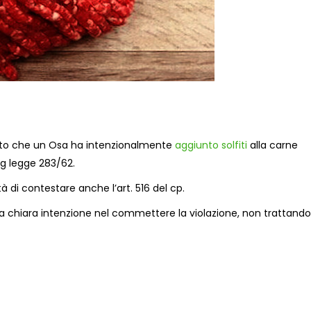
tato che un Osa ha intenzionalmente
aggiunto solfiti
alla carne
a g legge 283/62.
à di contestare anche l’art. 516 del cp.
 la chiara intenzione nel commettere la violazione, non trattando