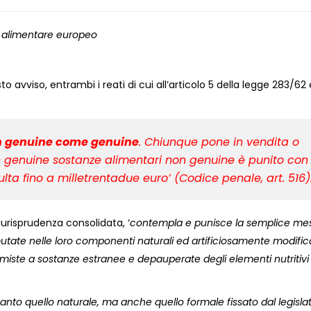
to alimentare europeo
 avviso, entrambi i reati di cui all’articolo 5 della legge 283/62 
on genuine come genuine
. Chiunque pone in vendita o
genuine sostanze alimentari non genuine è punito con 
lta fino a milletrentadue euro’ (Codice penale, art. 516)
iurisprudenza consolidata, ‘
contempla e punisce la semplice mes
utate nelle loro componenti naturali ed artificiosamente modific
miste a sostanze estranee e depauperate degli elementi nutritivi 
tanto quello naturale, ma anche quello formale fissato dal legisla