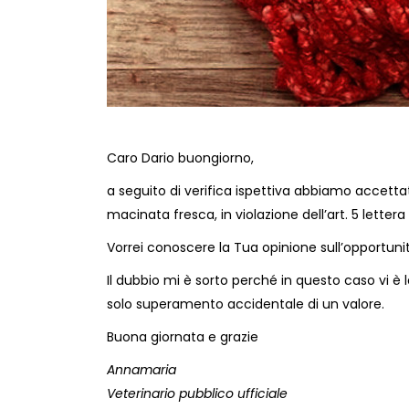
Caro Dario buongiorno,
a seguito di verifica ispettiva abbiamo accet
macinata fresca, in violazione dell’art. 5 letter
Vorrei conoscere la Tua opinione sull’opportunit
Il dubbio mi è sorto perché in questo caso vi è
solo superamento accidentale di un valore.
Buona giornata e grazie
Annamaria
Veterinario pubblico ufficiale