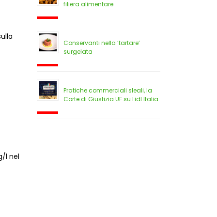
filiera alimentare
sulla
Conservanti nella ‘tartare’
surgelata
Pratiche commerciali sleali, la
Corte di Giustizia UE su Lidl Italia
g/l nel