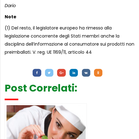
Dario
Note
(1) Del resto, il legislatore europeo ha rimesso alla
legislazione concorrente degli Stati membri anche la
disciplina dell’informazione al consumatore sui prodotti non
preimballati. V. reg. UE 1169/11, articolo 44
Letture:
884
Post Correlati: