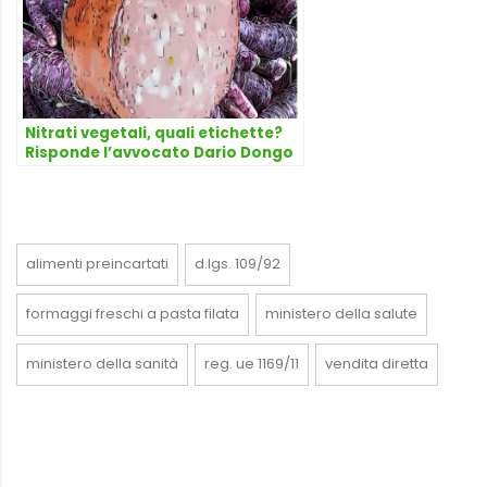
Nitrati vegetali, quali etichette?
Risponde l’avvocato Dario Dongo
alimenti preincartati
d.lgs. 109/92
formaggi freschi a pasta filata
ministero della salute
ministero della sanità
reg. ue 1169/11
vendita diretta