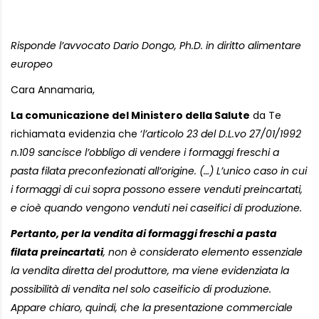
Risponde l’avvocato Dario Dongo, Ph.D. in diritto alimentare
europeo
Cara Annamaria,
La comunicazione del Ministero della Salute
da Te
richiamata evidenzia che ‘
l’articolo 23 del D.L.vo 27/01/1992
n.109 sancisce l’obbligo di vendere i formaggi freschi a
pasta filata preconfezionati all’origine. (…) L’unico caso in cui
i formaggi di cui sopra possono essere venduti preincartati,
e cioè quando vengono venduti nei caseifici di produzione.
Pertanto, per la vendita di formaggi freschi a pasta
filata preincartati
, non è considerato elemento essenziale
la vendita diretta del produttore, ma viene evidenziata la
possibilità di vendita nel solo caseificio di produzione.
Appare chiaro, quindi, che la presentazione commerciale