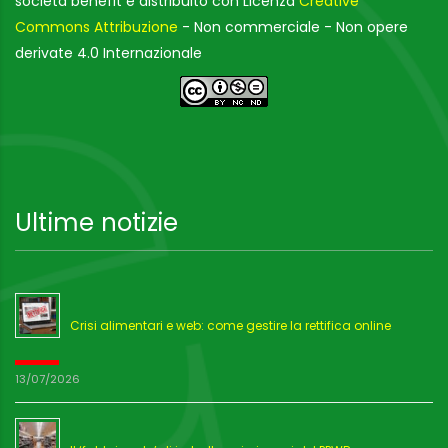
società benefit è distribuito con Licenza
Creative
Commons Attribuzione
- Non commerciale - Non opere
derivate 4.0 Internazionale
Ultime notizie
Crisi alimentari e web: come gestire la rettifica online
13/07/2026