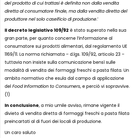
del prodotto di cui trattasi è definita non dalla vendita
diretta al consumatore finale, ma dalla vendita diretta del
produttore nel solo caseificio di produzione
.’
Il decreto legislativo 109/92
è stato superato nella sua
gran parte, per quanto concerne l’informazione al
consumatore sui prodotti alimentari, dal regolamento UE
1169/11. La norma richiamata – d.lgs. 109/92, articolo 23 –
tuttavia non insiste sulla comunicazione bensì sulle
modalità di vendita dei formaggi freschi a pasta filata. Un
ambito normativo che esula dal campo di applicazione
del
Food Information to Consumers
, e perciò vi sopravvive.
(1)
In conclusione
, a mio umile avviso, rimane vigente il
divieto di vendita diretta di formaggi freschi a pasta filata
preincartati al di fuori dei locali di produzione.
Un caro saluto