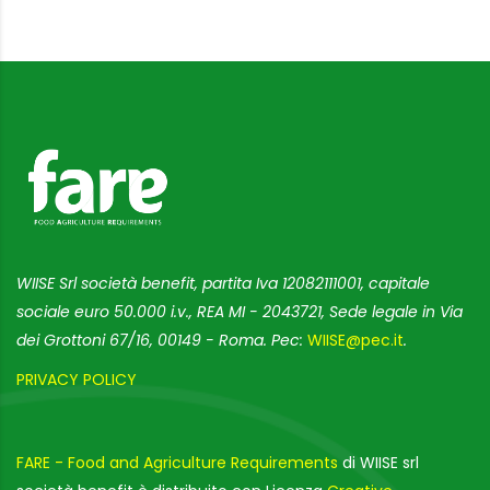
WIISE Srl società benefit, partita Iva 12082111001, capitale
sociale euro 50.000 i.v., REA MI - 2043721, Sede legale in Via
dei Grottoni 67/16, 00149 - Roma. Pec:
WIISE@pec.it
.
PRIVACY POLICY
FARE - Food and Agriculture Requirements
di WIISE srl