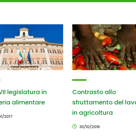
II legislatura in
Contrasto allo
ria alimentare
sfruttamento del lav
in agricoltura
01/2017
30/10/2016