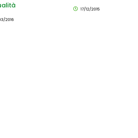
ualità
17/12/2015
03/2016