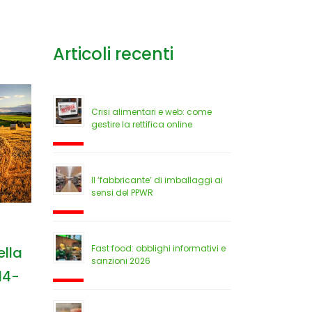
Articoli recenti
Crisi alimentari e web: come
gestire la rettifica online
Il ‘fabbricante’ di imballaggi ai
sensi del PPWR
Fast food: obblighi informativi e
ella
sanzioni 2026
14-