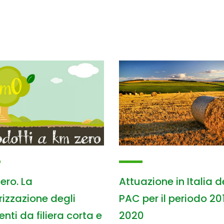
Attuazione in Italia d
ero. La
PAC per il periodo 20
rizzazione degli
2020
nti da filiera corta e