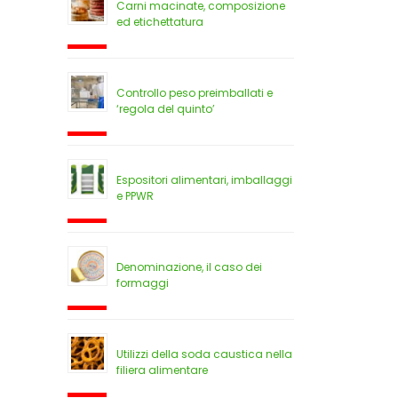
Carni macinate, composizione
ed etichettatura
Controllo peso preimballati e
‘regola del quinto’
Espositori alimentari, imballaggi
e PPWR
Denominazione, il caso dei
formaggi
Utilizzi della soda caustica nella
filiera alimentare