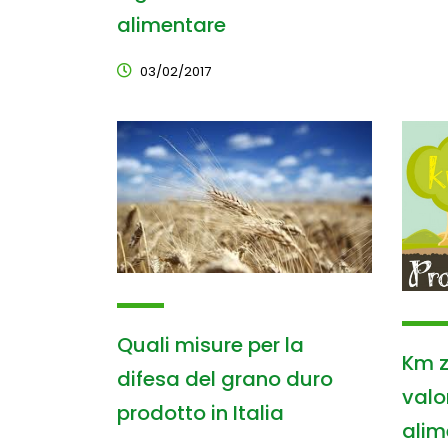
alimentare
03/02/2017
Quali misure per la
Km z
difesa del grano duro
valo
prodotto in Italia
alime