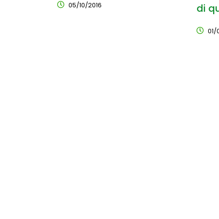
05/10/2016
di q
01/