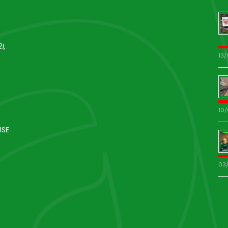
1,
13
10
ISE
03