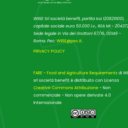
WIISE Srl società benefit, partita Iva 12082111001,
capitale sociale euro 50.000 i.v., REA MI - 204372
Sede legale in Via dei Grottoni 67/16, 00149 -
Roma. Pec:
WIISE@pec.it
.
PRIVACY POLICY
FARE - Food and Agriculture Requirements
di WI
srl società benefit è distribuito con Licenza
Creative Commons Attribuzione
- Non
commerciale - Non opere derivate 4.0
Internazionale