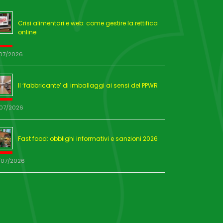
Crisi alimentari e web: come gestire la rettifica
online
/07/2026
Il ‘fabbricante’ di imballaggi ai sensi del PPWR
/07/2026
Fast food: obblighi informativi e sanzioni 2026
/07/2026