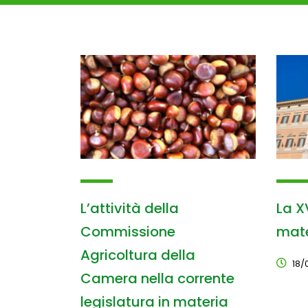
L’attività della
La XV
Commissione
mate
Agricoltura della
18/
Camera nella corrente
legislatura in materia