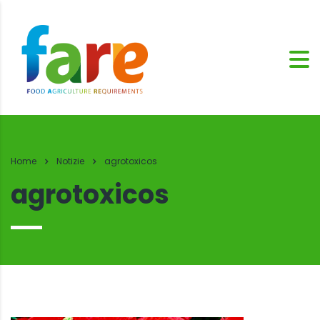
Home
Notizie
agrotoxicos
agrotoxicos