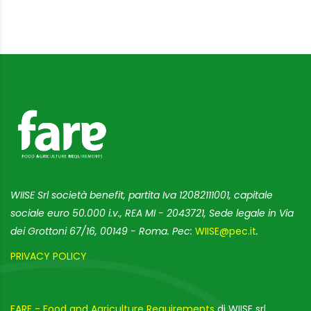
WIISE Srl società benefit, partita Iva 12082111001, capitale
sociale euro 50.000 i.v., REA MI - 2043721, Sede legale in Via
dei Grottoni 67/16, 00149 - Roma. Pec:
WIISE@pec.it
.
PRIVACY POLICY
FARE - Food and Agriculture Requirements
di WIISE srl