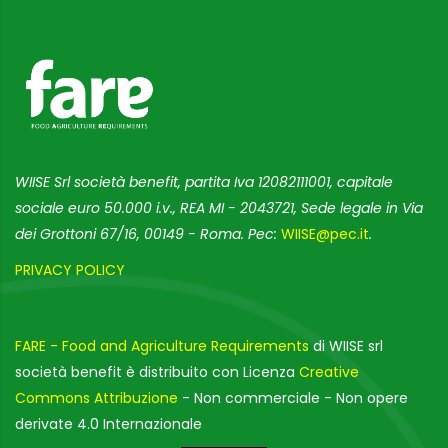
WIISE Srl società benefit, partita Iva 12082111001, capitale
sociale euro 50.000 i.v., REA MI - 2043721, Sede legale in Via
dei Grottoni 67/16, 00149 - Roma. Pec:
WIISE@pec.it
.
PRIVACY POLICY
FARE - Food and Agriculture Requirements
di WIISE srl
società benefit è distribuito con Licenza
Creative
Commons Attribuzione
- Non commerciale - Non opere
derivate 4.0 Internazionale