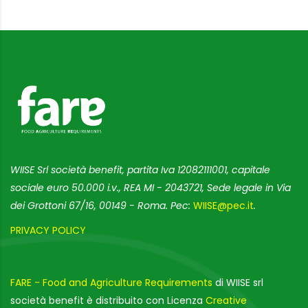
WIISE Srl società benefit, partita Iva 12082111001, capitale
sociale euro 50.000 i.v., REA MI - 2043721, Sede legale in Via
dei Grottoni 67/16, 00149 - Roma. Pec:
WIISE@pec.it
.
PRIVACY POLICY
FARE - Food and Agriculture Requirements
di WIISE srl
società benefit è distribuito con Licenza
Creative