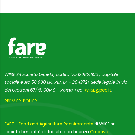
WIISE Srl società benefit, partita Iva 12082111001, capitale
sociale euro 50.000 i.v., REA MI - 2043721, Sede legale in Via
dei Grottoni 67/16, 00149 - Roma. Pec:
WIISE@pec.it
.
PRIVACY POLICY
FARE - Food and Agriculture Requirements
di WIISE srl
società benefit è distribuito con Licenza
Creative