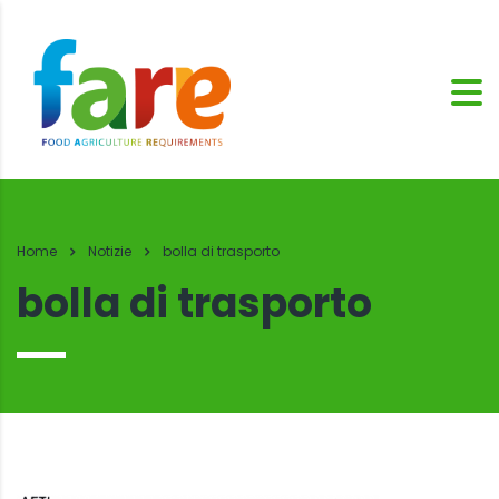
Home
Notizie
bolla di trasporto
bolla di trasporto