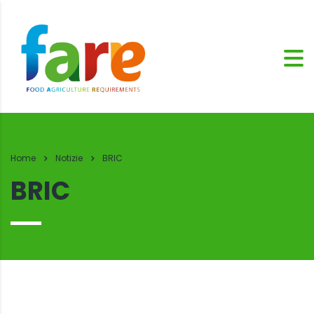
Home
Notizie
BRIC
BRIC