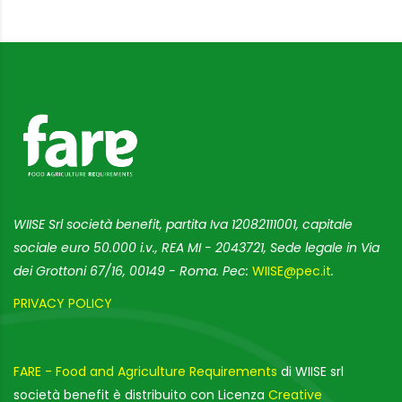
WIISE Srl società benefit, partita Iva 12082111001, capitale
sociale euro 50.000 i.v., REA MI - 2043721, Sede legale in Via
dei Grottoni 67/16, 00149 - Roma. Pec:
WIISE@pec.it
.
PRIVACY POLICY
FARE - Food and Agriculture Requirements
di WIISE srl
società benefit è distribuito con Licenza
Creative