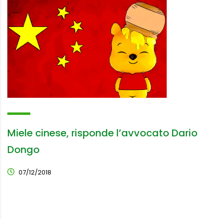
Miele cinese, risponde l’avvocato Dario
Dongo
07/12/2018