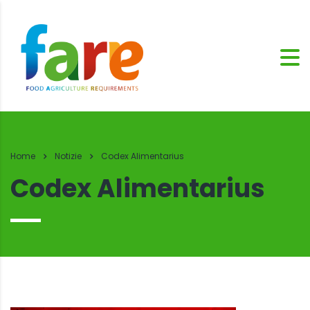
Home
Notizie
Codex Alimentarius
Codex Alimentarius