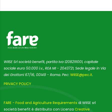
WIISE Srl società benefit, partita Iva 12082111001, capitale
sociale euro 50.000 i.v., REA MI - 2043721, Sede legale in Via
dei Grottoni 67/16, 00149 - Roma. Pec:
WIISE@pec.it
.
PRIVACY POLICY
FARE - Food and Agriculture Requirements
di WIISE srl
società benefit è distribuito con Licenza
Creative