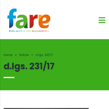
Home
Notizie
d.lgs. 231/17
d.lgs. 231/17