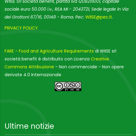
WIISE Srl società benefit, partita Iva 12082111001, capitale
sociale euro 50.000 i.v., REA MI - 2043721, Sede legale in Via
dei Grottoni 67/16, 00149 - Roma. Pec:
WIISE@pec.it
.
PRIVACY POLICY
FARE - Food and Agriculture Requirements
di WIISE srl
società benefit è distribuito con Licenza
Creative
Commons Attribuzione
- Non commerciale - Non opere
derivate 4.0 Internazionale
Ultime notizie