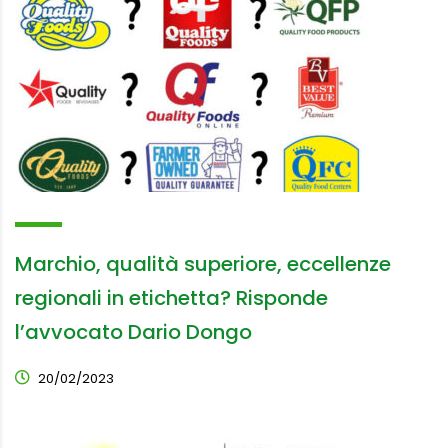
Marchio, qualità superiore, eccellenze
regionali in etichetta? Risponde
l’avvocato Dario Dongo
20/02/2023