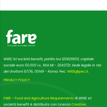
WIISE Srl società benefit, partita Iva 12082111001, capitale
sociale euro 50.000 i.v., REA MI - 2043721, Sede legale in Via
dei Grottoni 67/16, 00149 - Roma. Pec:
WIISE@pec.it
.
PRIVACY POLICY
FARE - Food and Agriculture Requirements
di WIISE srl
società benefit è distribuito con Licenza
Creative