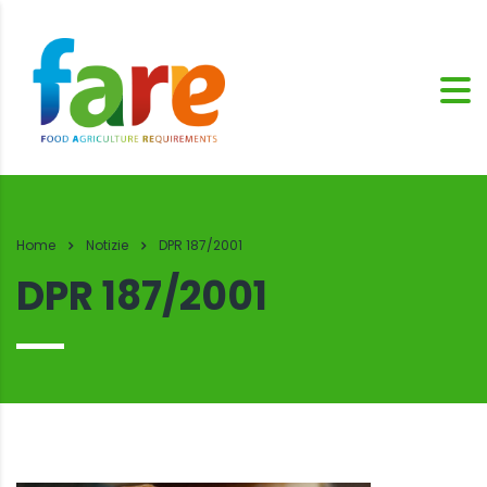
Home
Notizie
DPR 187/2001
DPR 187/2001