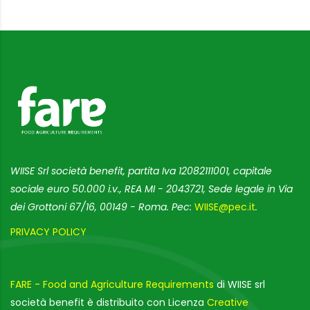
WIISE Srl società benefit, partita Iva 12082111001, capitale
sociale euro 50.000 i.v., REA MI - 2043721, Sede legale in Via
dei Grottoni 67/16, 00149 - Roma. Pec:
WIISE@pec.it
.
PRIVACY POLICY
FARE - Food and Agriculture Requirements
di WIISE srl
società benefit è distribuito con Licenza
Creative