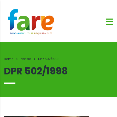
Home
Notizie
DPR 502/1998
DPR 502/1998