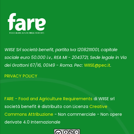
WIISE Srl società benefit, partita Iva 12082111001, capitale
sociale euro 50.000 i.v., REA MI - 2043721, Sede legale in Via
dei Grottoni 67/16, 00149 - Roma. Pec:
WIISE@pec.it
.
PRIVACY POLICY
FARE - Food and Agriculture Requirements
di WIISE srl
società benefit è distribuito con Licenza
Creative
Commons Attribuzione
- Non commerciale - Non opere
derivate 4.0 Internazionale