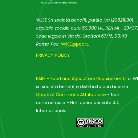
WIISE Srl società benefit, partita Iva 12082111001,
capitale sociale euro 50.000 i.v., REA MI - 204372
Sede legale in Via dei Grottoni 67/16, 00149 -
Roma. Pec:
WIISE@pec.it
.
PRIVACY POLICY
FARE - Food and Agriculture Requirements
di WI
srl società benefit è distribuito con Licenza
Creative Commons Attribuzione
- Non
commerciale - Non opere derivate 4.0
Internazionale