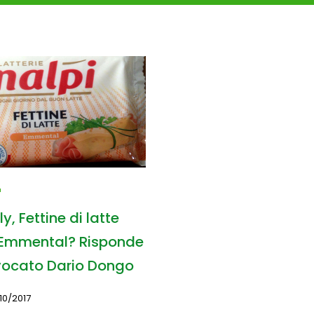
y, Fettine di latte
Emmental? Risponde
vocato Dario Dongo
10/2017