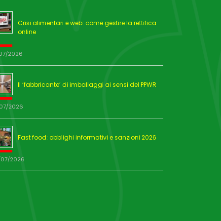
Crisi alimentari e web: come gestire la rettifica
online
/07/2026
Il ‘fabbricante’ di imballaggi ai sensi del PPWR
/07/2026
Fast food: obblighi informativi e sanzioni 2026
/07/2026