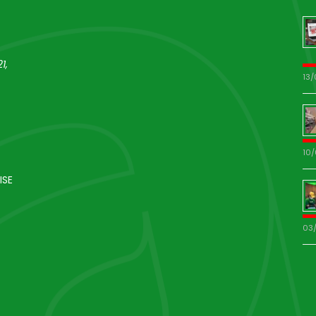
1,
13
10
ISE
03