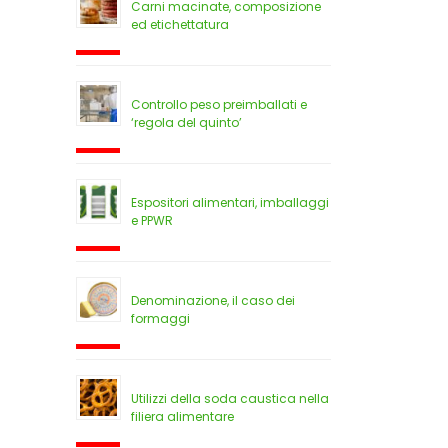
Carni macinate, composizione
ed etichettatura
Controllo peso preimballati e
‘regola del quinto’
Espositori alimentari, imballaggi
e PPWR
Denominazione, il caso dei
formaggi
Utilizzi della soda caustica nella
filiera alimentare