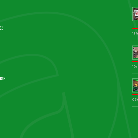
1,
13
10
ISE
03