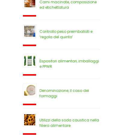
Carni macinate, composizione
ed etichettatura
Controllo peso preimballati e
‘regola del quinto’
Espositori alimentari, imballaggi
e PPWR
Denominazione, il caso dei
formaggi
Utilizzi della soda caustica nella
filiera alimentare