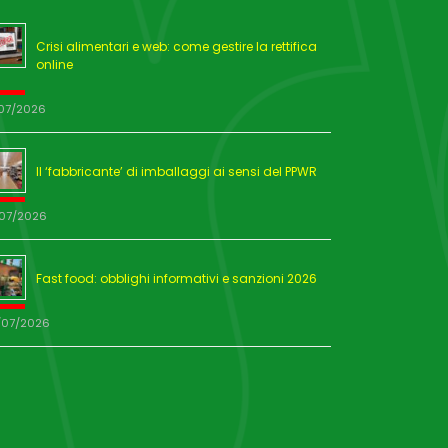
Crisi alimentari e web: come gestire la rettifica
online
/07/2026
Il ‘fabbricante’ di imballaggi ai sensi del PPWR
/07/2026
Fast food: obblighi informativi e sanzioni 2026
/07/2026