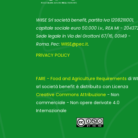
WIISE Srl società benefit, partita Iva 12082111001,
capitale sociale euro 50.000 i.v., REA MI - 204372
Sede legale in Via dei Grottoni 67/16, 00149 -
Roma. Pec:
WIISE@pec.it
.
PRIVACY POLICY
FARE - Food and Agriculture Requirements
di WI
srl società benefit è distribuito con Licenza
Creative Commons Attribuzione
- Non
commerciale - Non opere derivate 4.0
Internazionale