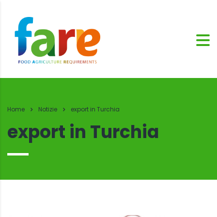
Home
Notizie
export in Turchia
export in Turchia