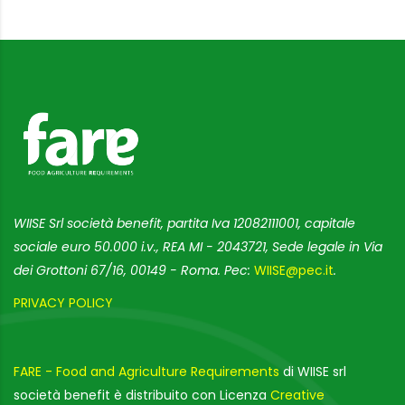
WIISE Srl società benefit, partita Iva 12082111001, capitale
sociale euro 50.000 i.v., REA MI - 2043721, Sede legale in Via
dei Grottoni 67/16, 00149 - Roma. Pec:
WIISE@pec.it
.
PRIVACY POLICY
FARE - Food and Agriculture Requirements
di WIISE srl
società benefit è distribuito con Licenza
Creative