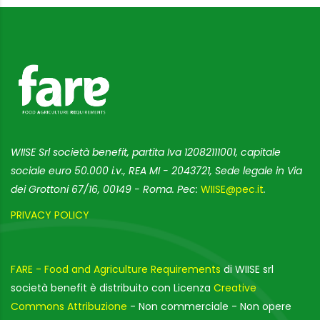
WIISE Srl società benefit, partita Iva 12082111001, capitale
sociale euro 50.000 i.v., REA MI - 2043721, Sede legale in Via
dei Grottoni 67/16, 00149 - Roma. Pec:
WIISE@pec.it
.
PRIVACY POLICY
FARE - Food and Agriculture Requirements
di WIISE srl
società benefit è distribuito con Licenza
Creative
Commons Attribuzione
- Non commerciale - Non opere