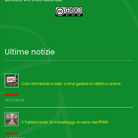
Ultime notizie
Crisi alimentari e web: come gestire la rettifica online
13/07/2026
Il ‘fabbricante’ di imballaggi ai sensi del PPWR