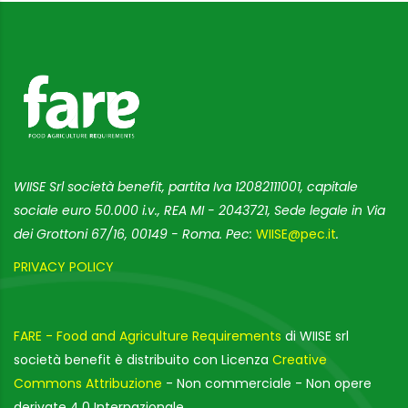
WIISE Srl società benefit, partita Iva 12082111001, capitale
sociale euro 50.000 i.v., REA MI - 2043721, Sede legale in Via
dei Grottoni 67/16, 00149 - Roma. Pec:
WIISE@pec.it
.
PRIVACY POLICY
FARE - Food and Agriculture Requirements
di WIISE srl
società benefit è distribuito con Licenza
Creative
Commons Attribuzione
- Non commerciale - Non opere
derivate 4.0 Internazionale