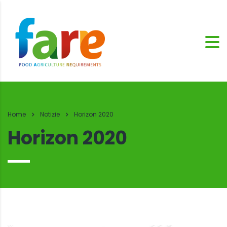
Home
Notizie
Horizon 2020
Horizon 2020