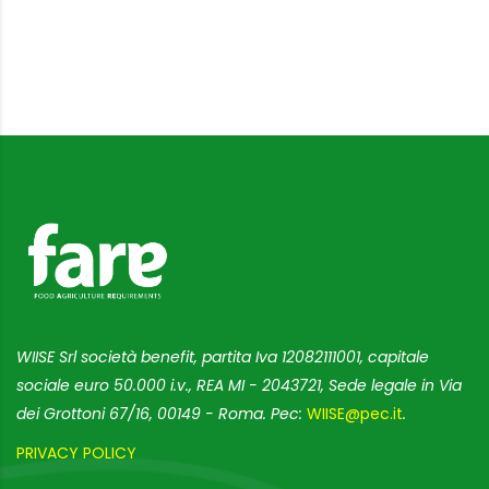
WIISE Srl società benefit, partita Iva 12082111001, capitale
sociale euro 50.000 i.v., REA MI - 2043721, Sede legale in Via
dei Grottoni 67/16, 00149 - Roma. Pec:
WIISE@pec.it
.
PRIVACY POLICY