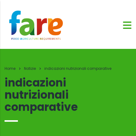
Home
Notizie
indicazioni nutrizionali comparative
indicazioni
nutrizionali
comparative