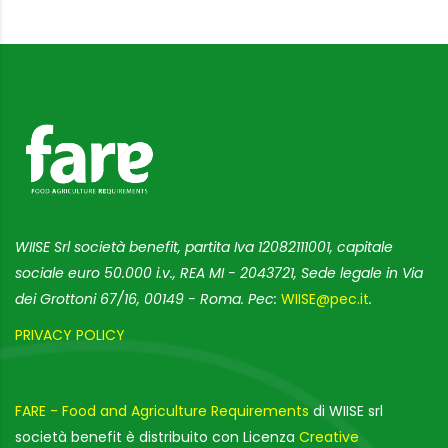
WIISE Srl società benefit, partita Iva 12082111001, capitale
sociale euro 50.000 i.v., REA MI - 2043721, Sede legale in Via
dei Grottoni 67/16, 00149 - Roma. Pec:
WIISE@pec.it
.
PRIVACY POLICY
FARE - Food and Agriculture Requirements
di WIISE srl
società benefit è distribuito con Licenza
Creative