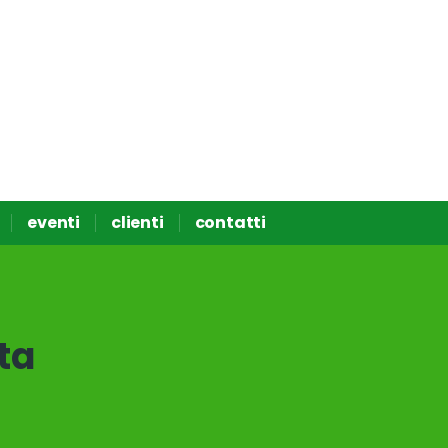
eventi
clienti
contatti
tta