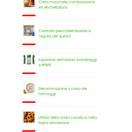
Carni macinate, composizione
ed etichettatura
Controllo peso preimballati e
‘regola del quinto’
Espositori alimentari, imballaggi
e PPWR
Denominazione, il caso dei
formaggi
Utilizzi della soda caustica nella
filiera alimentare