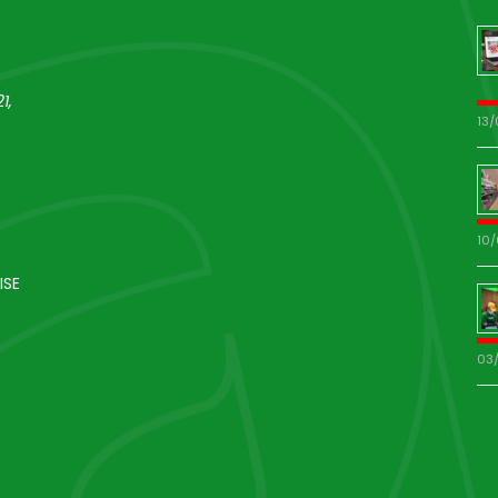
1,
13
10
ISE
03