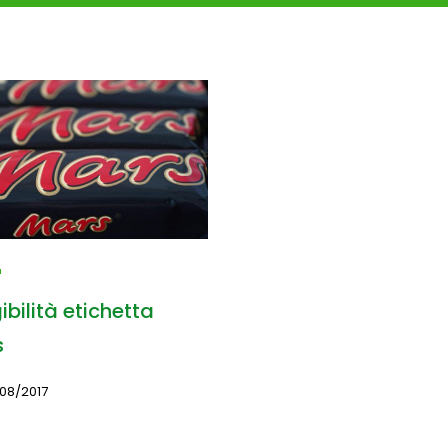
ibilità etichetta
s
08/2017