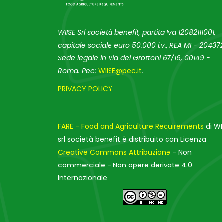
WIISE Srl società benefit, partita Iva 12082111001,
capitale sociale euro 50.000 i.v., REA MI - 204372
Sede legale in Via dei Grottoni 67/16, 00149 -
Roma. Pec:
WIISE@pec.it
.
PRIVACY POLICY
FARE - Food and Agriculture Requirements
di WI
srl società benefit è distribuito con Licenza
Creative Commons Attribuzione
- Non
commerciale - Non opere derivate 4.0
Internazionale