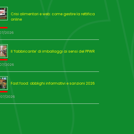
Crisi alimentari e web: come gestire la rettifica
online
/07/2026
Il ‘fabbricante’ di imballaggi ai sensi del PPWR
/07/2026
Fast food: obblighi informativi e sanzioni 2026
/07/2026