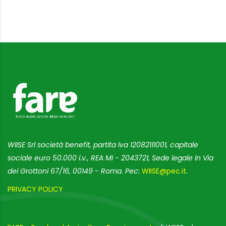
WIISE Srl società benefit, partita Iva 12082111001, capitale
sociale euro 50.000 i.v., REA MI - 2043721, Sede legale in Via
dei Grottoni 67/16, 00149 - Roma. Pec:
WIISE@pec.it
.
PRIVACY POLICY