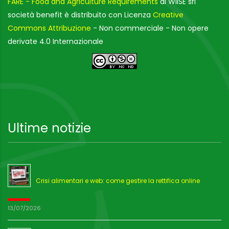
FARE - Food and Agriculture Requirements
di WIISE srl
società benefit è distribuito con Licenza
Creative
Commons Attribuzione
- Non commerciale - Non opere
derivate 4.0 Internazionale
Ultime notizie
Crisi alimentari e web: come gestire la rettifica online
13/07/2026