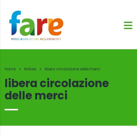
Home
Notizie
libera circolazione delle merci
libera circolazione
delle merci