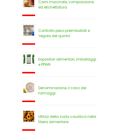
Carni macinate, composizione
ed etichettatura
Controllo peso preimballati e
‘regola del quinto’
Espositori alimentari, imballaggi
e PPWR
Denominazione, il caso dei
formaggi
Utilizzi della soda caustica nella
filiera alimentare