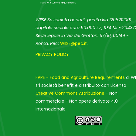
WIISE Srl società benefit, partita Iva 12082111001,
capitale sociale euro 50.000 i.v., REA MI - 204372
Sede legale in Via dei Grottoni 67/16, 00149 -
Roma. Pec:
WIISE@pec.it
.
PRIVACY POLICY
FARE - Food and Agriculture Requirements
di WI
srl società benefit è distribuito con Licenza
Creative Commons Attribuzione
- Non
commerciale - Non opere derivate 4.0
Internazionale