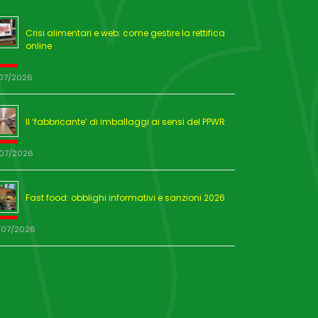
Crisi alimentari e web: come gestire la rettifica
online
/07/2026
Il ‘fabbricante’ di imballaggi ai sensi del PPWR
/07/2026
Fast food: obblighi informativi e sanzioni 2026
/07/2026