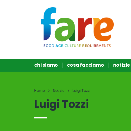
chi siamo
cosa facciamo
notizie
Home
Notizie
Luigi Tozzi
Luigi Tozzi