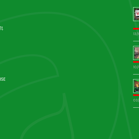
1,
13
10
ISE
03