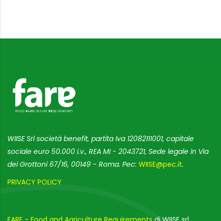
WIISE Srl società benefit, partita Iva 12082111001, capitale
sociale euro 50.000 i.v., REA MI - 2043721, Sede legale in Via
dei Grottoni 67/16, 00149 - Roma. Pec:
WIISE@pec.it
.
PRIVACY POLICY
FARE - Food and Agriculture Requirements
di WIISE srl