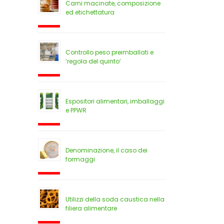
Carni macinate, composizione
ed etichettatura
Controllo peso preimballati e
‘regola del quinto’
Espositori alimentari, imballaggi
e PPWR
Denominazione, il caso dei
formaggi
Utilizzi della soda caustica nella
filiera alimentare