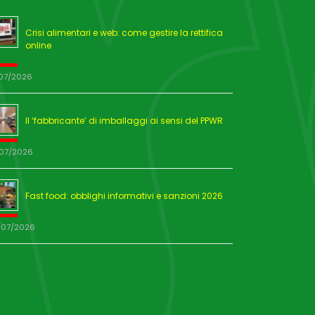
Crisi alimentari e web: come gestire la rettifica
online
/07/2026
Il ‘fabbricante’ di imballaggi ai sensi del PPWR
/07/2026
Fast food: obblighi informativi e sanzioni 2026
/07/2026