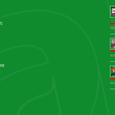
1,
13
10
ISE
03