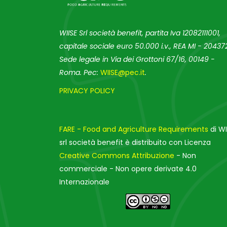
WIISE Srl società benefit, partita Iva 12082111001,
capitale sociale euro 50.000 i.v., REA MI - 204372
Sede legale in Via dei Grottoni 67/16, 00149 -
Roma. Pec:
WIISE@pec.it
.
PRIVACY POLICY
FARE - Food and Agriculture Requirements
di WI
srl società benefit è distribuito con Licenza
Creative Commons Attribuzione
- Non
commerciale - Non opere derivate 4.0
Internazionale