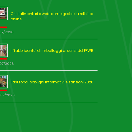
Crisi alimentari e web: come gestire la rettifica
online
/07/2026
Il ‘fabbricante’ di imballaggi ai sensi del PPWR
/07/2026
Fast food: obblighi informativi e sanzioni 2026
/07/2026