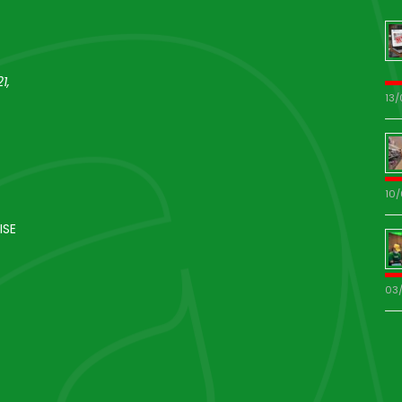
1,
13
10
ISE
03