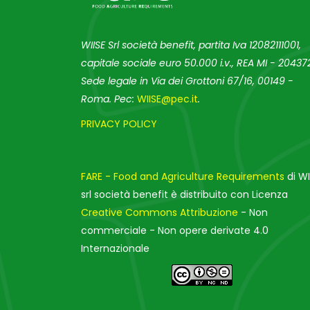
WIISE Srl società benefit, partita Iva 12082111001,
capitale sociale euro 50.000 i.v., REA MI - 204372
Sede legale in Via dei Grottoni 67/16, 00149 -
Roma. Pec:
WIISE@pec.it
.
PRIVACY POLICY
FARE - Food and Agriculture Requirements
di WI
srl società benefit è distribuito con Licenza
Creative Commons Attribuzione
- Non
commerciale - Non opere derivate 4.0
Internazionale