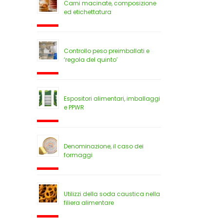
Carni macinate, composizione
ed etichettatura
Controllo peso preimballati e
‘regola del quinto’
Espositori alimentari, imballaggi
e PPWR
Denominazione, il caso dei
formaggi
Utilizzi della soda caustica nella
filiera alimentare